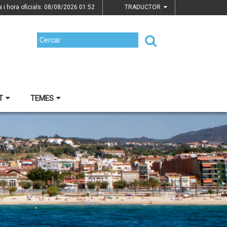
a i hora oficials: 08/08/2026
01:52
TRADUCTOR
T
TEMES