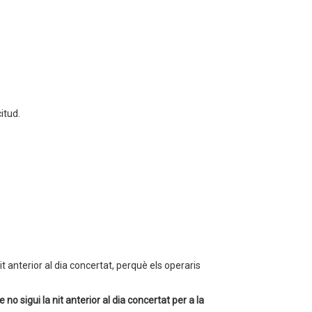
itud.
 nit anterior al dia concertat, perquè els operaris
no sigui la nit anterior al dia concertat per a la