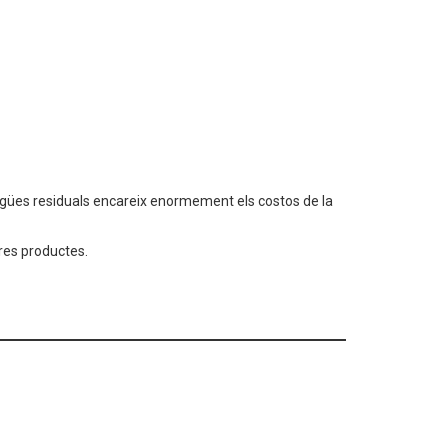
s aigües residuals encareix enormement els costos de la
ltres productes.