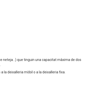
s de neteja...) que tinguin una capacitat màxima de dos
.
la deixalleria mòbil o a la deixalleria fixa.