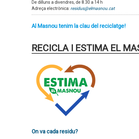
De dilluns a divendres, de 8.30 a 14 h
Adreça electrònica:
residus@elmasnou.cat
Al Masnou tenim la clau del reciclatge!
RECICLA I ESTIMA EL M
On va cada residu?