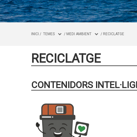
INICI
/
TEMES
/
MEDI AMBIENT
/
RECICLATGE
RECICLATGE
CONTENIDORS INTEL·LI