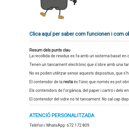
Clica aquí per saber com funcionen i com obt
Resum dels punts clau
La recollida de residus es fa amb un sistema basat en co
Tenen un tancament electrònic que s'obre amb una targe
No es poden utilitzar sense aquests dispositius, que s'h
El contenidor de la
resta
és l'únic que només es pot obri
Els contenidors de l'orgànica, del paper i cartró i dels 
El contenidor del vidre no té tancament. No cal cap dispos
ATENCIÓ PERSONALITZADA
Telèfon i WhatsApp: 672 172 809