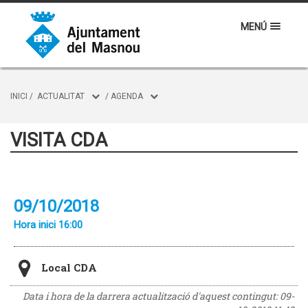
MENÚ
INICI
/
ACTUALITAT
/
AGENDA
VISITA CDA
09/10/2018
Hora inici 16:00
Local CDA
Data i hora de la darrera actualització d'aquest contingut:
09-