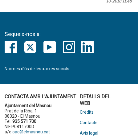
10-2018 11:48
Segueix-nos a:
Normes d’ús de les xarxes socials
CONTACTA AMB L'AJUNTAMENT
DETALLS DEL
WEB
Ajuntament del Masnou
Prat de la Riba, 1
Crèdits
08320 - El Masnou
Tel.
935 571 700
Contacte
NIF P0811700D
a/e
oac@elmasnou.cat
Avís legal