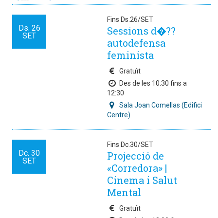
Fins Ds.26/SET
Ds.
26
Sessions d�??
SET
autodefensa
feminista
Gratuït
Des de les 10:30 fins a
12:30
Sala Joan Comellas (Edifici
Centre)
Fins Dc.30/SET
Dc.
30
Projecció de
SET
«Corredora» |
Cinema i Salut
Mental
Gratuït