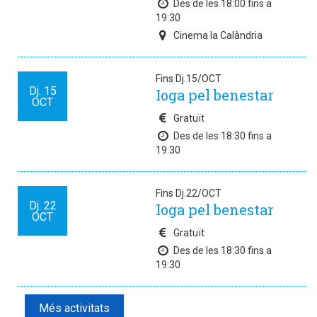
Des de les 18:00 fins a
19:30
Cinema la Calàndria
Fins Dj.15/OCT
Dj.
15
Ioga pel benestar
OCT
Gratuït
Des de les 18:30 fins a
19:30
Fins Dj.22/OCT
Dj.
22
Ioga pel benestar
OCT
Gratuït
Des de les 18:30 fins a
19:30
Més activitats