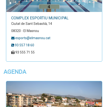
COMPLEX ESPORTIU MUNICIPAL
Ciutat de Sant Sebastià, 14
08320 - El Masnou
esports@elmasnou.cat
93 557 18 60
93 555 71 55
AGENDA