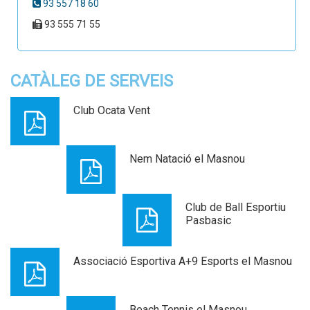
93 557 18 60
93 555 71 55
CATÀLEG DE SERVEIS
Club Ocata Vent
Nem Natació el Masnou
Club de Ball Esportiu
Pasbasic
Associació Esportiva A+9 Esports el Masnou
Beach Tennis el Masnou