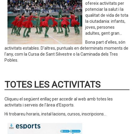
ofereix activitats per
potenciar la salut i la
qualitat de vida de tota
la ciutadania: infants,
joves, persones
adultes, gent gran...
Bona part d'elles, són
activitats estables. D'altres, puntuals en determinats moments de
l'any, com la Cursa de Sant Silvestre o la Caminada dels Tres
Pobles.
TOTES LES ACTIVITATS
Cliqueu el següent enllaç per accedir al web amb totes les
activitats i serveis de l'àrea d'Esports.
Hi trobareu horaris, instal·lacions, cursos, inscripcions...