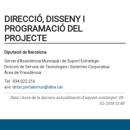
DIRECCIÓ, DISSENY I
PROGRAMACIÓ DEL
PROJECTE
Diputació de Barcelona
Servei d'Assistència Municipal i de Suport Estratègic
Direcció de Serveis de Tecnologies i Sistemes Corporatius
Àrea de Presidència
Tel.: 934.022.216
a/e:
dstsc.portalsmun@diba.cat
Data i hora de la darrera actualització d'aquest contingut:
05-
02-2018 13:45