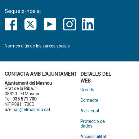
Segueix-nos a:
Normes d’ús de les xarxes socials
CONTACTA AMB L'AJUNTAMENT
DETALLS DEL
WEB
Ajuntament del Masnou
Prat de la Riba, 1
Crèdits
08320 - El Masnou
Tel.
935 571 700
Contacte
NIF P0811700D
a/e
oac@elmasnou.cat
Avís legal
Protecció de
dades
Accessibilitat