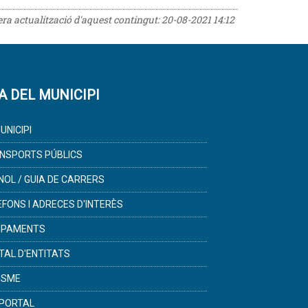
rera actualització d'aquest contingut:
20-08-2021 14:12
A DEL MUNICIPI
UNICIPI
NSPORTS PÚBLICS
NOL / GUIA DE CARRERS
ÈFONS I ADRECES D'INTERÈS
IPAMENTS
TAL D'ENTITATS
ISME
PORTAL