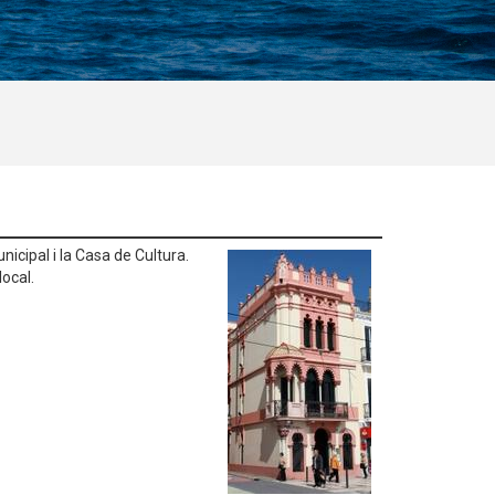
nicipal i la Casa de Cultura.
local.