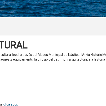
LTURAL
cultural local a través del Museu Municipal de Nàutica, l’Arxiu Històric Mu
quests equipaments, la difusió del patrimoni arquitectònic i la història 
ou,
clica aquí.