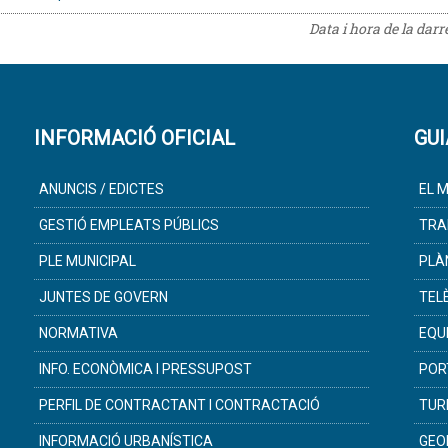
Data i hora de la dar
INFORMACIÓ OFICIAL
GUI
ANUNCIS / EDICTES
EL M
GESTIÓ EMPLEATS PÚBLICS
TRA
PLE MUNICIPAL
PLÀ
JUNTES DE GOVERN
TEL
NORMATIVA
EQU
INFO. ECONÒMICA I PRESSUPOST
POR
PERFIL DE CONTRACTANT I CONTRACTACIÓ
TUR
INFORMACIÓ URBANÍSTICA
GEO