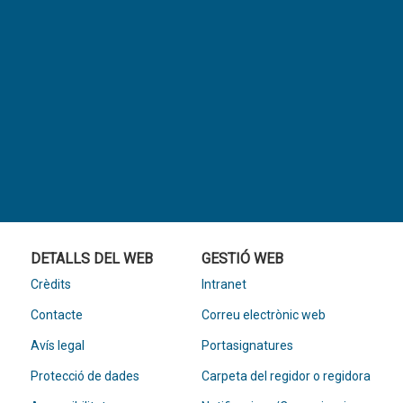
DETALLS DEL WEB
GESTIÓ WEB
Crèdits
Intranet
Contacte
Correu electrònic web
Avís legal
Portasignatures
Protecció de dades
Carpeta del regidor o regidora