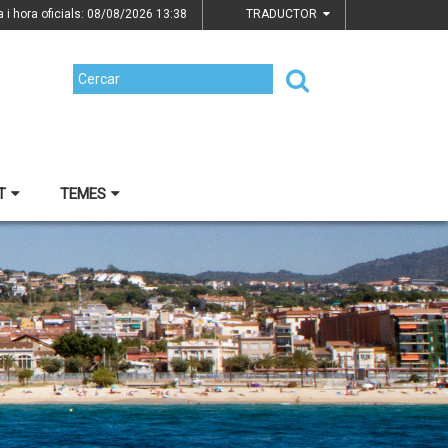
a i hora oficials: 08/08/2026
13:38
TRADUCTOR
T
TEMES