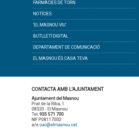
FARMÀCIES DE TORN
NOTÍCIES
'EL MASNOU VIU'
BUTLLETÍ DIGITAL
DEPARTAMENT DE COMUNICACIÓ
EL MASNOU ÉS CASA TEVA
CONTACTA AMB L'AJUNTAMENT
Ajuntament del Masnou
Prat de la Riba, 1
08320 - El Masnou
Tel.
935 571 700
NIF P0811700D
a/e
oac@elmasnou.cat