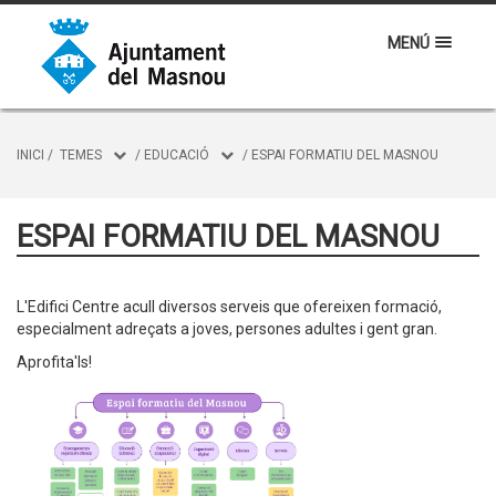
MENÚ
INICI
/
TEMES
/
EDUCACIÓ
/
ESPAI FORMATIU DEL MASNOU
ESPAI FORMATIU DEL MASNOU
L'Edifici Centre acull diversos serveis que ofereixen formació,
especialment adreçats a joves, persones adultes i gent gran.
Aprofita'ls!