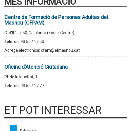
MÉS INFORMACIÓ
Centre de Formació de Persones Adultes del
Masnou (CFPAM)
C. d'Itàlia, 50, 1a planta (Edifici Centre)
Telèfon: 93 557 17 60
Adreça electrònica: cfam@elmasnou.cat
Oficina d'Atenció Ciutadana
Pl. de la Igualtat, 1
Telèfon: 93 557 17 77
ET POT INTERESSAR