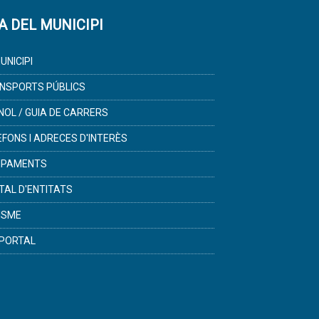
A DEL MUNICIPI
UNICIPI
NSPORTS PÚBLICS
NOL / GUIA DE CARRERS
ÈFONS I ADRECES D'INTERÈS
IPAMENTS
TAL D'ENTITATS
ISME
PORTAL