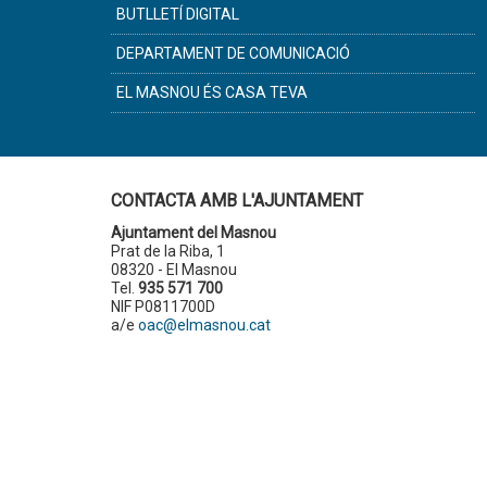
BUTLLETÍ DIGITAL
DEPARTAMENT DE COMUNICACIÓ
EL MASNOU ÉS CASA TEVA
CONTACTA AMB L'AJUNTAMENT
Ajuntament del Masnou
Prat de la Riba, 1
08320 - El Masnou
Tel.
935 571 700
NIF P0811700D
a/e
oac@elmasnou.cat