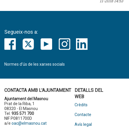
11-2018 14:53
Segueix-nos a:
Normes d’ús de les xarxes socials
CONTACTA AMB L'AJUNTAMENT
DETALLS DEL
WEB
Ajuntament del Masnou
Prat de la Riba, 1
Crèdits
08320 - El Masnou
Tel.
935 571 700
Contacte
NIF P0811700D
a/e
oac@elmasnou.cat
Avís legal