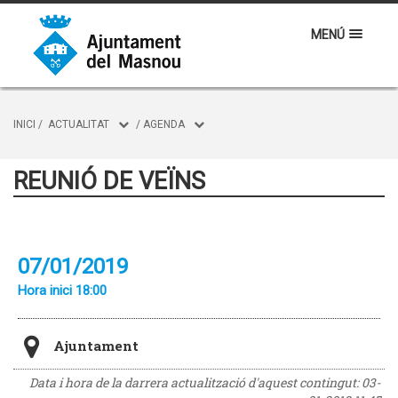
MENÚ
INICI
/
ACTUALITAT
/
AGENDA
REUNIÓ DE VEÏNS
07/01/2019
Hora inici 18:00
Ajuntament
Data i hora de la darrera actualització d'aquest contingut:
03-