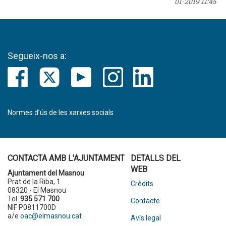
01-2019 11:45
Segueix-nos a:
Normes d’ús de les xarxes socials
CONTACTA AMB L'AJUNTAMENT
DETALLS DEL
WEB
Ajuntament del Masnou
Prat de la Riba, 1
Crèdits
08320 - El Masnou
Tel.
935 571 700
Contacte
NIF P0811700D
a/e
oac@elmasnou.cat
Avís legal