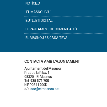
NOTÍCIES
'EL MASNOU VIU'
BUTLLETÍ DIGITAL
DEPARTAMENT DE COMUNICACIÓ
EL MASNOU ÉS CASA TEVA
CONTACTA AMB L'AJUNTAMENT
Ajuntament del Masnou
Prat de la Riba, 1
08320 - El Masnou
Tel.
935 571 700
NIF P0811700D
a/e
oac@elmasnou.cat