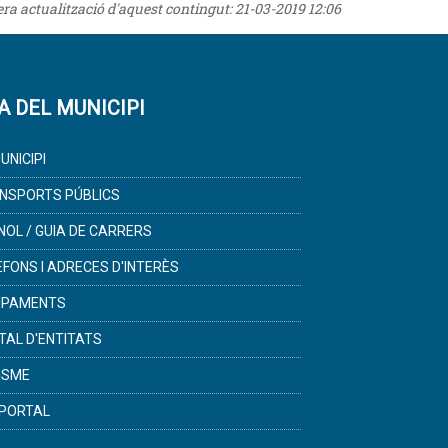
rera actualització d'aquest contingut:
21-03-2019 12:06
A DEL MUNICIPI
UNICIPI
NSPORTS PÚBLICS
NOL / GUIA DE CARRERS
ÈFONS I ADRECES D'INTERÈS
IPAMENTS
TAL D'ENTITATS
ISME
PORTAL