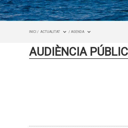
INICI
/
ACTUALITAT
/
AGENDA
AUDIÈNCIA PÚBLIC