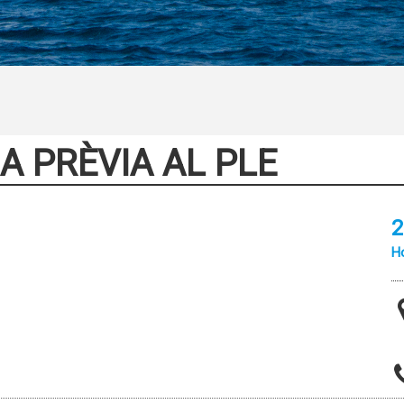
A PRÈVIA AL PLE
2
Ho