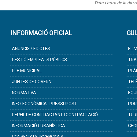
Data i hora de la dar
INFORMACIÓ OFICIAL
GUI
ANUNCIS / EDICTES
EL M
GESTIÓ EMPLEATS PÚBLICS
TRA
PLE MUNICIPAL
PLÀ
JUNTES DE GOVERN
TEL
NORMATIVA
EQU
INFO. ECONÒMICA I PRESSUPOST
POR
PERFIL DE CONTRACTANT I CONTRACTACIÓ
TUR
INFORMACIÓ URBANÍSTICA
GEO
CONVENIS I SUBVENCIONS