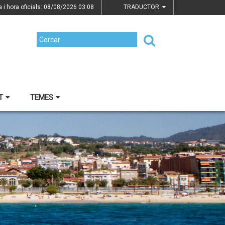
a i hora oficials: 08/08/2026
03:08
TRADUCTOR
T
TEMES