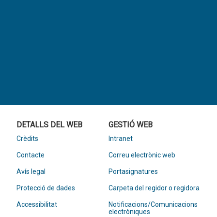
DETALLS DEL WEB
GESTIÓ WEB
Crèdits
Intranet
Contacte
Correu electrònic web
Avís legal
Portasignatures
Protecció de dades
Carpeta del regidor o regidora
Accessibilitat
Notificacions/Comunicacions
electròniques