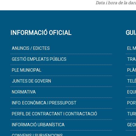
Data i hora de la da
INFORMACIÓ OFICIAL
GUI
ANUNCIS / EDICTES
EL M
GESTIÓ EMPLEATS PÚBLICS
TRA
PLE MUNICIPAL
PLÀ
JUNTES DE GOVERN
TEL
NORMATIVA
EQU
INFO. ECONÒMICA I PRESSUPOST
POR
PERFIL DE CONTRACTANT I CONTRACTACIÓ
TUR
INFORMACIÓ URBANÍSTICA
GEO
CONVENIS I SUBVENCIONS