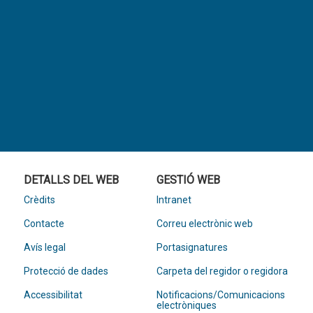
DETALLS DEL WEB
GESTIÓ WEB
Crèdits
Intranet
Contacte
Correu electrònic web
Avís legal
Portasignatures
Protecció de dades
Carpeta del regidor o regidora
Accessibilitat
Notificacions/Comunicacions
electròniques