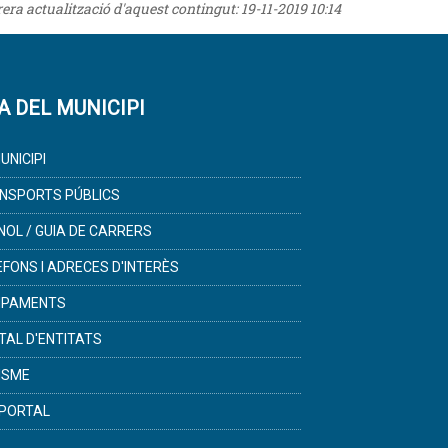
rrera actualització d'aquest contingut:
19-11-2019 10:14
A DEL MUNICIPI
UNICIPI
NSPORTS PÚBLICS
NOL / GUIA DE CARRERS
ÈFONS I ADRECES D'INTERÈS
IPAMENTS
TAL D'ENTITATS
ISME
PORTAL