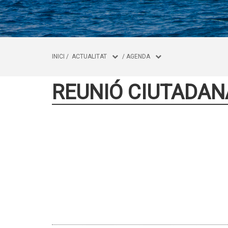
INICI
/
ACTUALITAT
/
AGENDA
REUNIÓ CIUTADAN