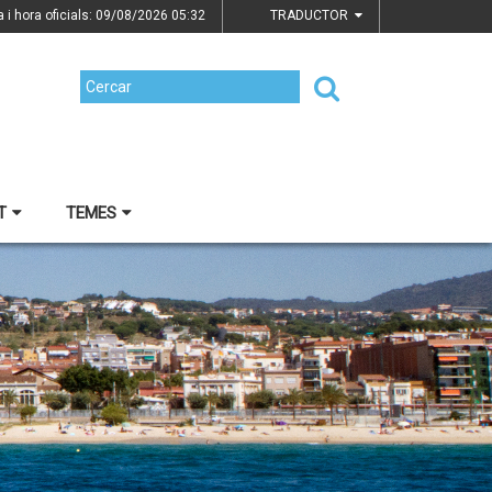
a i hora oficials: 09/08/2026
05:32
TRADUCTOR
T
TEMES