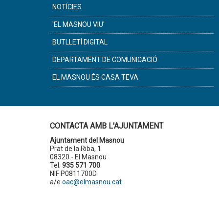
NOTÍCIES
'EL MASNOU VIU'
BUTLLETÍ DIGITAL
DEPARTAMENT DE COMUNICACIÓ
EL MASNOU ÉS CASA TEVA
CONTACTA AMB L'AJUNTAMENT
Ajuntament del Masnou
Prat de la Riba, 1
08320 - El Masnou
Tel.
935 571 700
NIF P0811700D
a/e
oac@elmasnou.cat