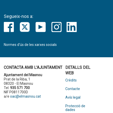
Segueix-nos a:
Normes d’ús de les xarxes socials
CONTACTA AMB L'AJUNTAMENT
DETALLS DEL
WEB
Ajuntament del Masnou
Prat de la Riba, 1
Crèdits
08320 - El Masnou
Tel.
935 571 700
Contacte
NIF P0811700D
a/e
oac@elmasnou.cat
Avís legal
Protecció de
dades