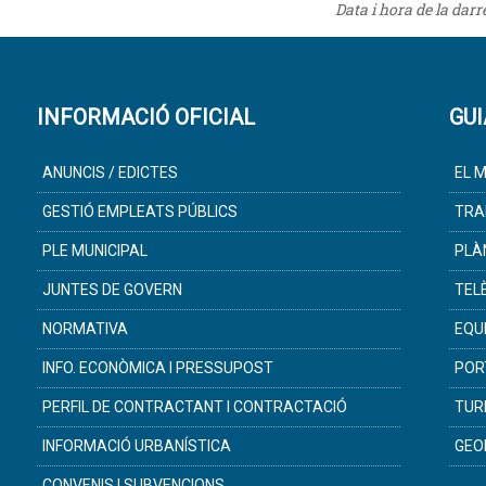
Data i hora de la dar
INFORMACIÓ OFICIAL
GUI
ANUNCIS / EDICTES
EL M
GESTIÓ EMPLEATS PÚBLICS
TRA
PLE MUNICIPAL
PLÀ
JUNTES DE GOVERN
TEL
NORMATIVA
EQU
INFO. ECONÒMICA I PRESSUPOST
POR
PERFIL DE CONTRACTANT I CONTRACTACIÓ
TUR
INFORMACIÓ URBANÍSTICA
GEO
CONVENIS I SUBVENCIONS