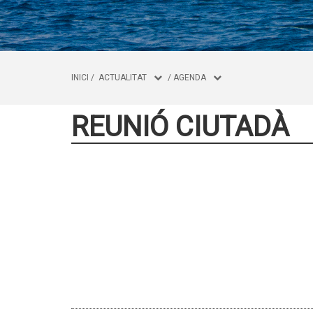
INICI
/
ACTUALITAT
/
AGENDA
REUNIÓ CIUTADÀ