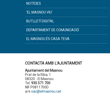
NOTÍCIES
'EL MASNOU VIU'
BUTLLETÍ DIGITAL
DEPARTAMENT DE COMUNICACIÓ
EL MASNOU ÉS CASA TEVA
CONTACTA AMB L'AJUNTAMENT
Ajuntament del Masnou
Prat de la Riba, 1
08320 - El Masnou
Tel.
935 571 700
NIF P0811700D
a/e
oac@elmasnou.cat