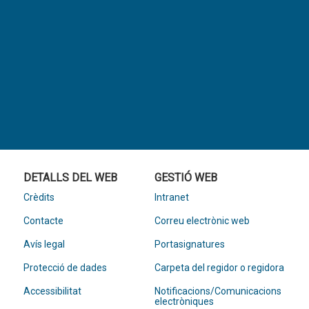
DETALLS DEL WEB
GESTIÓ WEB
Crèdits
Intranet
Contacte
Correu electrònic web
Avís legal
Portasignatures
Protecció de dades
Carpeta del regidor o regidora
Accessibilitat
Notificacions/Comunicacions
electròniques