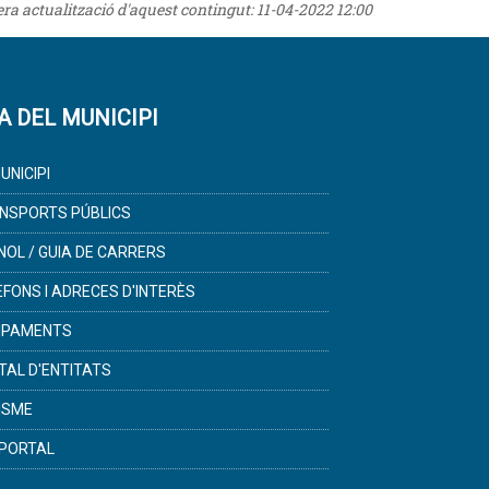
rera actualització d'aquest contingut:
11-04-2022 12:00
A DEL MUNICIPI
UNICIPI
NSPORTS PÚBLICS
NOL / GUIA DE CARRERS
ÈFONS I ADRECES D'INTERÈS
IPAMENTS
TAL D'ENTITATS
ISME
PORTAL