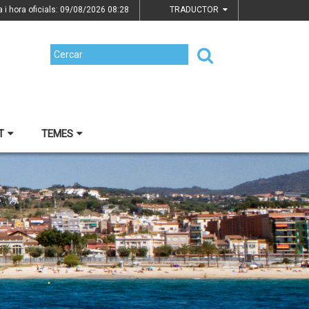
a i hora oficials: 09/08/2026
08:28
TRADUCTOR
T
TEMES