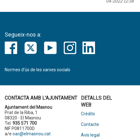
04-2022 12:38
Segueix-nos a:
Normes d’ús de les xarxes socials
CONTACTA AMB L'AJUNTAMENT
DETALLS DEL
WEB
Ajuntament del Masnou
Prat de la Riba, 1
Crèdits
08320 - El Masnou
Tel.
935 571 700
Contacte
NIF P0811700D
a/e
oac@elmasnou.cat
Avís legal