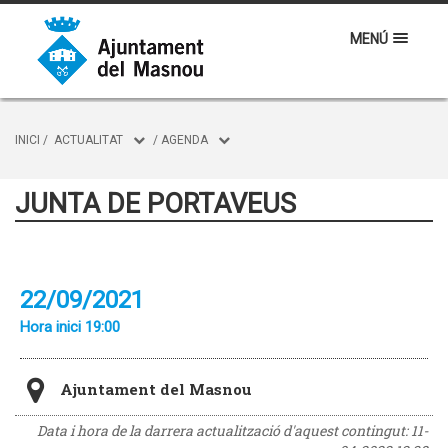
MENÚ
INICI
/
ACTUALITAT
/
AGENDA
JUNTA DE PORTAVEUS
22/09/2021
Hora inici 19:00
Ajuntament del Masnou
Data i hora de la darrera actualització d'aquest contingut:
11-