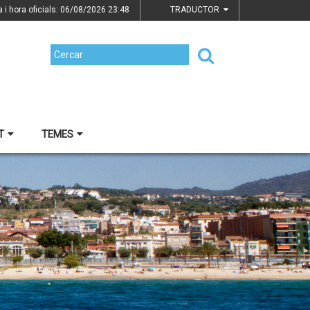
a i hora oficials: 06/08/2026
23:48
TRADUCTOR
T
TEMES