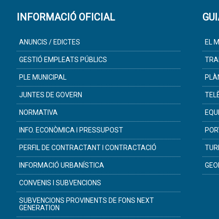
INFORMACIÓ OFICIAL
GUI
ANUNCIS / EDICTES
EL M
GESTIÓ EMPLEATS PÚBLICS
TRA
PLE MUNICIPAL
PLÀ
JUNTES DE GOVERN
TEL
NORMATIVA
EQU
INFO. ECONÒMICA I PRESSUPOST
POR
PERFIL DE CONTRACTANT I CONTRACTACIÓ
TUR
INFORMACIÓ URBANÍSTICA
GEO
CONVENIS I SUBVENCIONS
SUBVENCIONS PROVINENTS DE FONS NEXT
GENERATION