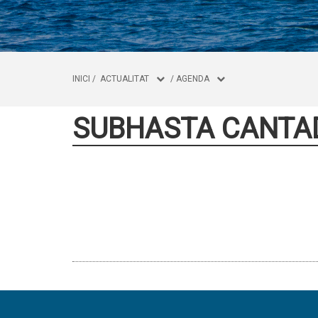
INICI
/
ACTUALITAT
/
AGENDA
SUBHASTA CANTAD