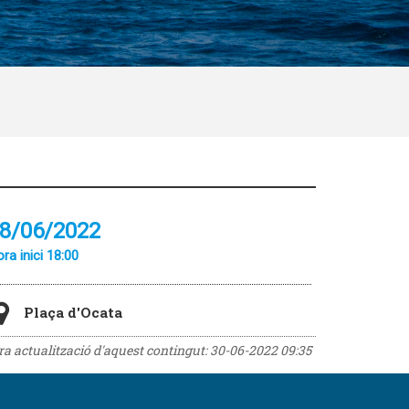
8/06/2022
ra inici 18:00
Plaça d'Ocata
era actualització d'aquest contingut:
30-06-2022 09:35