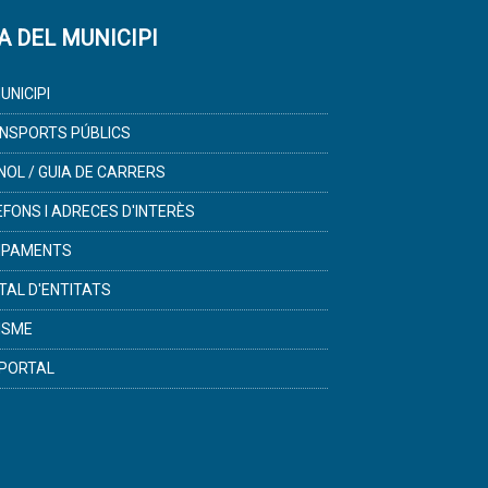
A DEL MUNICIPI
UNICIPI
NSPORTS PÚBLICS
NOL / GUIA DE CARRERS
ÈFONS I ADRECES D'INTERÈS
IPAMENTS
TAL D'ENTITATS
ISME
PORTAL