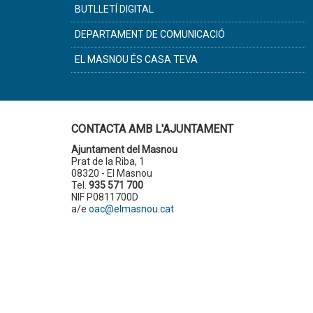
BUTLLETÍ DIGITAL
DEPARTAMENT DE COMUNICACIÓ
EL MASNOU ÉS CASA TEVA
CONTACTA AMB L'AJUNTAMENT
Ajuntament del Masnou
Prat de la Riba, 1
08320 - El Masnou
Tel.
935 571 700
NIF P0811700D
a/e
oac@elmasnou.cat