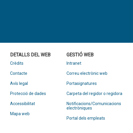
DETALLS DEL WEB
GESTIÓ WEB
Crèdits
Intranet
Contacte
Correu electrònic web
Avís legal
Portasignatures
Protecció de dades
Carpeta del regidor o regidora
Accessibilitat
Notificacions/Comunicacions
electròniques
Mapa web
Portal dels empleats