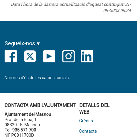
Data i hora de la darrera actualització d'aquest contingut:
21-
09-2023 09:24
Segueix-nos a:
Normes d’ús de les xarxes socials
CONTACTA AMB L'AJUNTAMENT
DETALLS DEL
WEB
Ajuntament del Masnou
Prat de la Riba, 1
Crèdits
08320 - El Masnou
Tel.
935 571 700
Contacte
NIF P0811700D