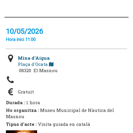
10/05/2026
Hora inici 11:00
Mina d'Aigua
Plaça d'Ocata
08320 El Masnou
Gratuït
Durada :
1 hora
Ho organitza :
Museu Municipal de Nàutica del
Masnou
Tipus d'acte :
Visita guiada en català