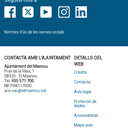
Normes d’ús de les xarxes socials
CONTACTA AMB L'AJUNTAMENT
DETALLS DEL
WEB
Ajuntament del Masnou
Prat de la Riba, 1
Crèdits
08320 - El Masnou
Tel.
935 571 700
Contacte
NIF P0811700D
a/e
oac@elmasnou.cat
Avís legal
Protecció de
dades
Accessibilitat
Mapa web