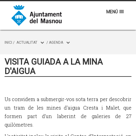
MENÚ
INICI
/
ACTUALITAT
/
AGENDA
VISITA GUIADA A LA MINA
D'AIGUA
Us convidem a submergir-vos sota terra per descobrir
un tram de les mines d'aigua Cresta i Malet, que
formen part d'un laberint de galeries de 27
quilòmetres.