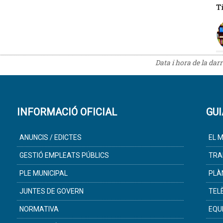
T
Data i hora de la dar
INFORMACIÓ OFICIAL
GUI
ANUNCIS / EDICTES
EL M
GESTIÓ EMPLEATS PÚBLICS
TRA
PLE MUNICIPAL
PLÀ
JUNTES DE GOVERN
TEL
NORMATIVA
EQU