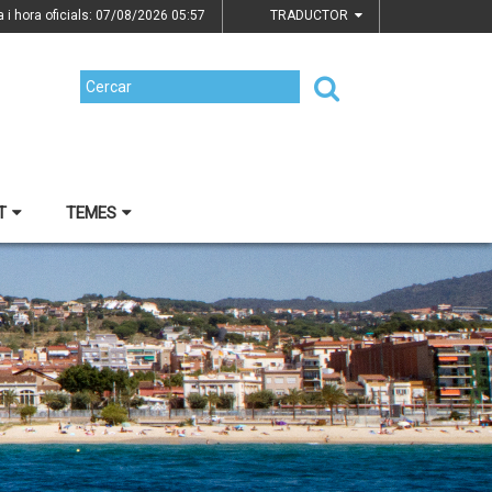
a i hora oficials: 07/08/2026
05:57
TRADUCTOR
T
TEMES