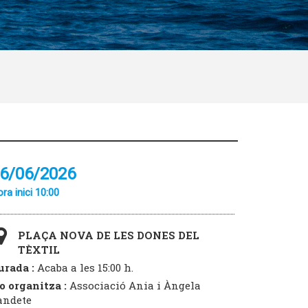
6/06/2026
ra inici 10:00
PLAÇA NOVA DE LES DONES DEL
TÈXTIL
urada :
Acaba a les 15:00 h.
o organitza :
Associació Ania i Àngela
andete