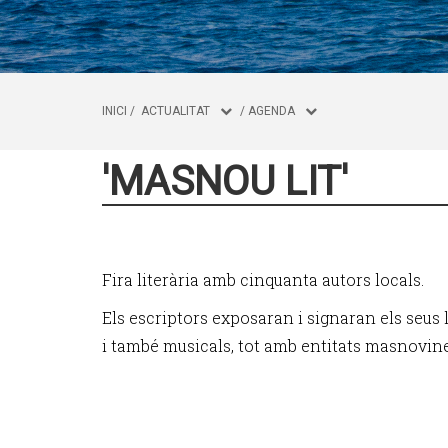
INICI
/
ACTUALITAT
/
AGENDA
'MASNOU LIT'
Fira literària amb cinquanta autors locals.
Els escriptors exposaran i signaran els seus ll
i també musicals, tot amb entitats masnovin