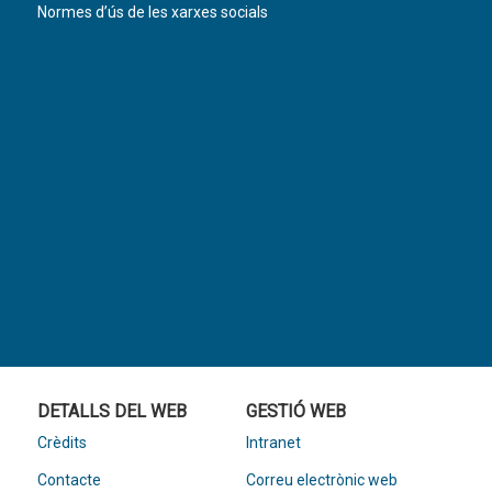
Normes d’ús de les xarxes socials
DETALLS DEL WEB
GESTIÓ WEB
Crèdits
Intranet
Contacte
Correu electrònic web