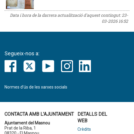
Data i hora de la darrera actualització d'aquest contingut:
23-
03-2026 16:52
Segueix-nos a:
Normes d’ús de les xarxes socials
CONTACTA AMB L'AJUNTAMENT
DETALLS DEL
WEB
Ajuntament del Masnou
Prat de la Riba, 1
Crèdits
08320 - El Masnou