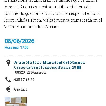
instal·lacions, s'explicaran les tasques que es duen a
terme a l'Arxiu i es mostraran diferents tipus de
documents que conserva l'arxiu, i en especial el fons
Josep Pujadas Truch. Visita i mostra emmarcada en el
Dia Internacional dels Arxius.
08/06/2026
Hora inici 17:00
Arxiu Històric Municipal del Masnou
Carrer de Sant Francesc d'Assís, 28
08320 El Masnou
935 57 18 29
Gratuït