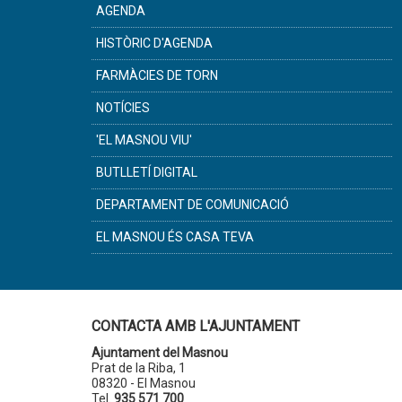
AGENDA
HISTÒRIC D'AGENDA
FARMÀCIES DE TORN
NOTÍCIES
'EL MASNOU VIU'
BUTLLETÍ DIGITAL
DEPARTAMENT DE COMUNICACIÓ
EL MASNOU ÉS CASA TEVA
CONTACTA AMB L'AJUNTAMENT
Ajuntament del Masnou
Prat de la Riba, 1
08320 - El Masnou
Tel.
935 571 700