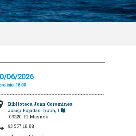
0/06/2026
ra inici 18:00
Biblioteca Joan Coromines
Josep Pujadas Truch, 1
08320 El Masnou
93 557 18 88