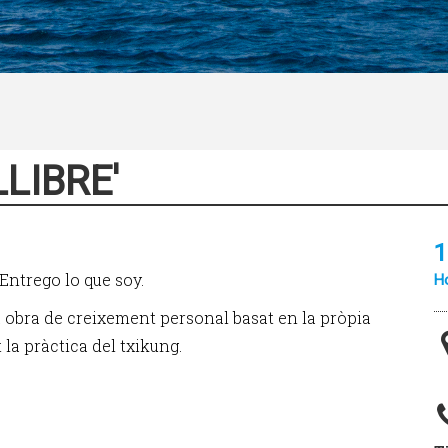
LIBRE'
1
Entrego lo que soy.
Ho
na obra de creixement personal basat en la pròpia
 la pràctica del txikung.