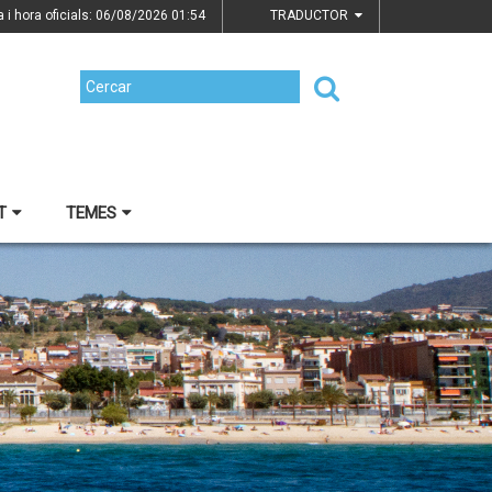
a i hora oficials: 06/08/2026
01:54
TRADUCTOR
T
TEMES