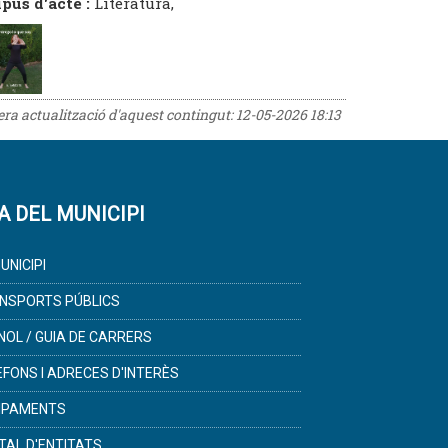
ipus d'acte :
Literatura,
rera actualització d'aquest contingut:
12-05-2026 18:13
A DEL MUNICIPI
UNICIPI
NSPORTS PÚBLICS
NOL / GUIA DE CARRERS
ÈFONS I ADRECES D'INTERÈS
IPAMENTS
TAL D'ENTITATS