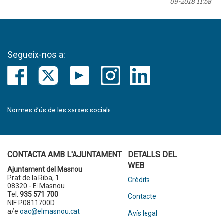
09-2018 11:58
Segueix-nos a:
Normes d’ús de les xarxes socials
CONTACTA AMB L'AJUNTAMENT
DETALLS DEL
WEB
Ajuntament del Masnou
Prat de la Riba, 1
Crèdits
08320 - El Masnou
Tel.
935 571 700
Contacte
NIF P0811700D
a/e
oac@elmasnou.cat
Avís legal