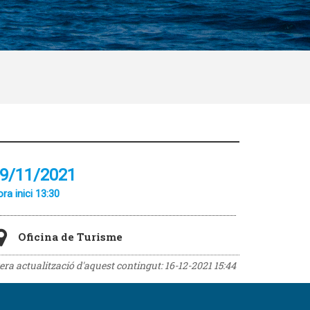
9/11/2021
ra inici 13:30
Oficina de Turisme
rera actualització d'aquest contingut:
16-12-2021 15:44