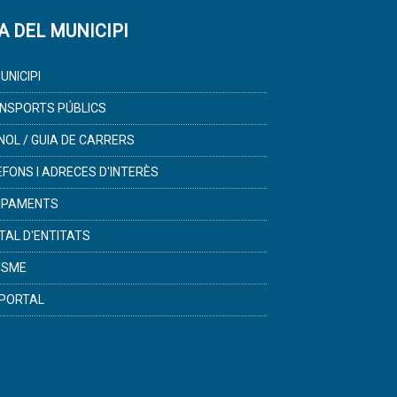
A DEL MUNICIPI
UNICIPI
NSPORTS PÚBLICS
NOL / GUIA DE CARRERS
ÈFONS I ADRECES D'INTERÈS
IPAMENTS
TAL D'ENTITATS
ISME
PORTAL