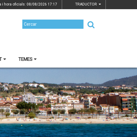
a i hora oficials: 08/08/2026
17:17
TRADUCTOR
T
TEMES