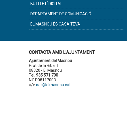
BUTLLETÍ DIGITAL
DEPARTAMENT DE COMUNICACIÓ
EL MASNOU ÉS CASA TEVA
CONTACTA AMB L'AJUNTAMENT
Ajuntament del Masnou
Prat de la Riba, 1
08320 - El Masnou
Tel.
935 571 700
NIF P0811700D
a/e
oac@elmasnou.cat