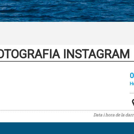
OTOGRAFIA INSTAGRAM
0
Ho
Data i hora de la dar