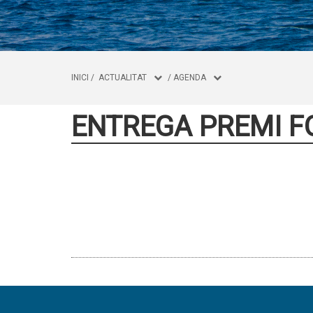
INICI
/
ACTUALITAT
/
AGENDA
ENTREGA PREMI F