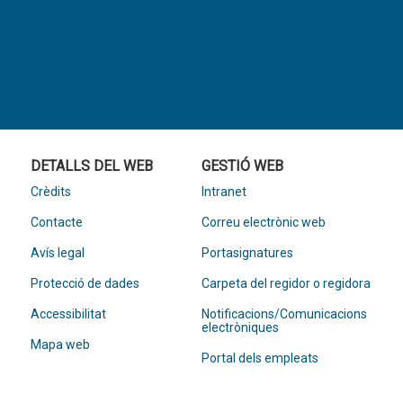
DETALLS DEL WEB
GESTIÓ WEB
Crèdits
Intranet
Contacte
Correu electrònic web
Avís legal
Portasignatures
Protecció de dades
Carpeta del regidor o regidora
Accessibilitat
Notificacions/Comunicacions
electròniques
Mapa web
Portal dels empleats