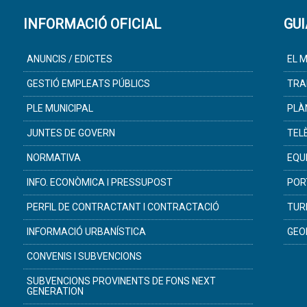
INFORMACIÓ OFICIAL
GUI
ANUNCIS / EDICTES
EL M
GESTIÓ EMPLEATS PÚBLICS
TRA
PLE MUNICIPAL
PLÀ
JUNTES DE GOVERN
TEL
NORMATIVA
EQU
INFO. ECONÒMICA I PRESSUPOST
POR
PERFIL DE CONTRACTANT I CONTRACTACIÓ
TUR
INFORMACIÓ URBANÍSTICA
GEO
CONVENIS I SUBVENCIONS
SUBVENCIONS PROVINENTS DE FONS NEXT
GENERATION