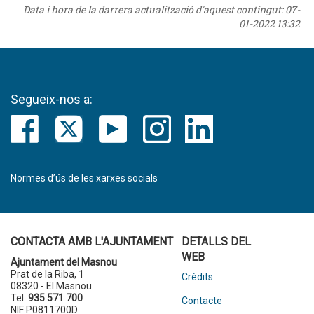
Data i hora de la darrera actualització d'aquest contingut:
07-
01-2022 13:32
Segueix-nos a:
Normes d’ús de les xarxes socials
CONTACTA AMB L'AJUNTAMENT
DETALLS DEL
WEB
Ajuntament del Masnou
Prat de la Riba, 1
Crèdits
08320 - El Masnou
Tel.
935 571 700
Contacte
NIF P0811700D