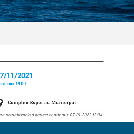
7/11/2021
ra inici 19:00
Complex Esportiu Municipal
era actualització d'aquest contingut:
07-01-2022 13:34