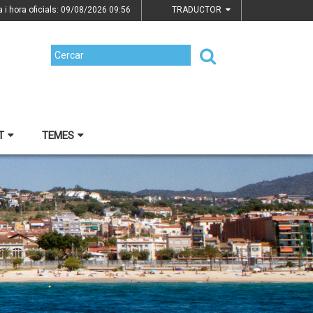
a i hora oficials: 09/08/2026
09:56
TRADUCTOR
T
TEMES