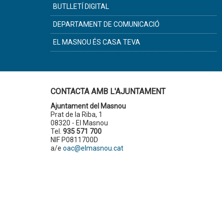
BUTLLETÍ DIGITAL
DEPARTAMENT DE COMUNICACIÓ
EL MASNOU ÉS CASA TEVA
CONTACTA AMB L'AJUNTAMENT
Ajuntament del Masnou
Prat de la Riba, 1
08320 - El Masnou
Tel.
935 571 700
NIF P0811700D
a/e
oac@elmasnou.cat