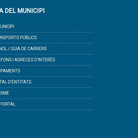
A DEL MUNICIPI
UNICIPI
NSPORTS PÚBLICS
NOL / GUIA DE CARRERS
ÈFONS I ADRECES D'INTERÈS
IPAMENTS
TAL D'ENTITATS
ISME
PORTAL