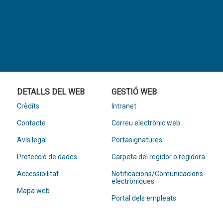
DETALLS DEL WEB
GESTIÓ WEB
Crèdits
Intranet
Contacte
Correu electrònic web
Avís legal
Portasignatures
Protecció de dades
Carpeta del regidor o regidora
Accessibilitat
Notificacions/Comunicacions
electròniques
Mapa web
Portal dels empleats