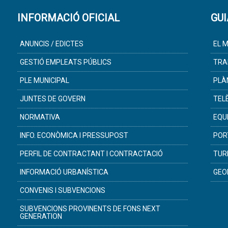
INFORMACIÓ OFICIAL
GUI
ANUNCIS / EDICTES
EL M
GESTIÓ EMPLEATS PÚBLICS
TRA
PLE MUNICIPAL
PLÀ
JUNTES DE GOVERN
TEL
NORMATIVA
EQU
INFO. ECONÒMICA I PRESSUPOST
POR
PERFIL DE CONTRACTANT I CONTRACTACIÓ
TUR
INFORMACIÓ URBANÍSTICA
GEO
CONVENIS I SUBVENCIONS
SUBVENCIONS PROVINENTS DE FONS NEXT
GENERATION