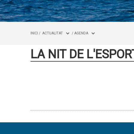
INICI
/
ACTUALITAT
/
AGENDA
LA NIT DE L'ESPOR