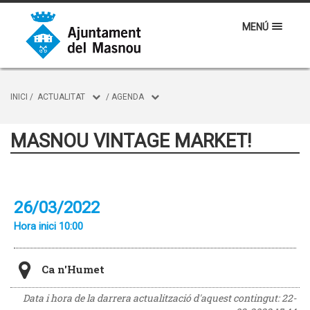
MENÚ
INICI
/
ACTUALITAT
/
AGENDA
MASNOU VINTAGE MARKET!
26/03/2022
Hora inici 10:00
Ca n'Humet
Data i hora de la darrera actualització d'aquest contingut:
22-