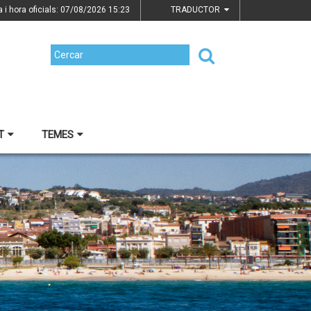
a i hora oficials: 07/08/2026
15:23
TRADUCTOR
T
TEMES