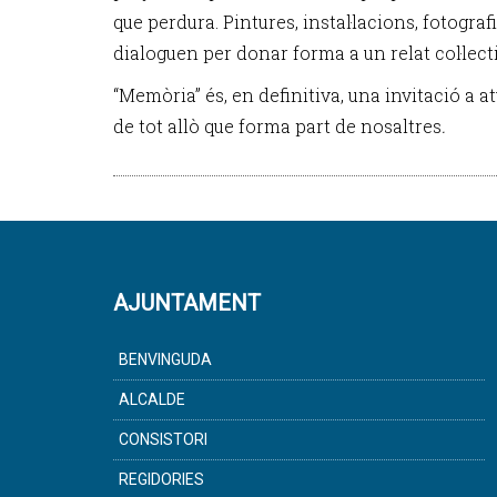
que perdura. Pintures, instal·lacions, fotogra
dialoguen per donar forma a un relat col·le
“Memòria” és, en definitiva, una invitació a a
de tot allò que forma part de nosaltres
.
AJUNTAMENT
BENVINGUDA
ALCALDE
CONSISTORI
REGIDORIES