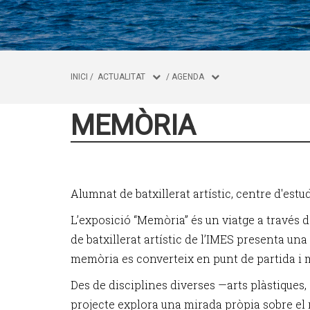
INICI
/
ACTUALITAT
/
AGENDA
MEMÒRIA
Alumnat de batxillerat artístic, centre d'est
L’exposició “Memòria” és un viatge a través de
de batxillerat artístic de l’IMES presenta una
memòria es converteix en punt de partida i m
Des de disciplines diverses —arts plàstiques,
projecte explora una mirada pròpia sobre el re