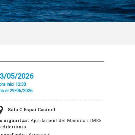
3/05/2026
ra inici 12:30
ns el 29/06/2026
Sala C Espai Casinet
o organitza :
Ajuntament del Masnou i IMES
editerrània
ipus d'acte :
Exposició