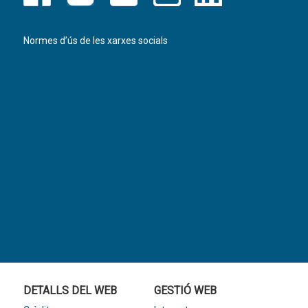
Normes d’ús de les xarxes socials
DETALLS DEL WEB
GESTIÓ WEB