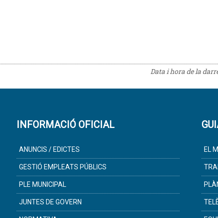
Data i hora de la dar
INFORMACIÓ OFICIAL
GUI
ANUNCIS / EDICTES
EL M
GESTIÓ EMPLEATS PÚBLICS
TRA
PLE MUNICIPAL
PLÀ
JUNTES DE GOVERN
TEL