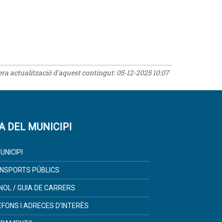
rera actualització d'aquest contingut:
05-12-2025 10:07
A DEL MUNICIPI
UNICIPI
NSPORTS PÚBLICS
NOL / GUIA DE CARRERS
ÈFONS I ADRECES D'INTERÈS