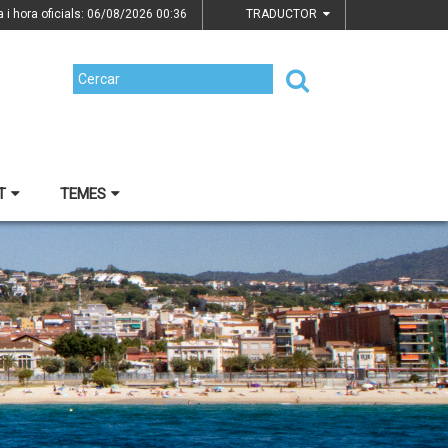
a i hora oficials: 06/08/2026
00:36
TRADUCTOR
T
TEMES