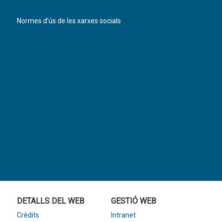
Normes d’ús de les xarxes socials
DETALLS DEL WEB
GESTIÓ WEB
Crèdits
Intranet