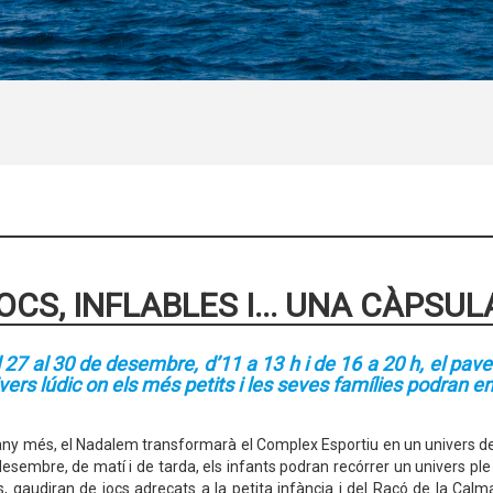
CS, INFLABLES I... UNA CÀPSUL
 27 al 30 de desembre, d’11 a 13 h i de 16 a 20 h, el pav
vers lúdic on els més petits i les seves famílies podran e
ny més, el Nadalem transformarà el Complex Esportiu en un univers de jocs,
esembre, de matí i de tarda, els infants podran recórrer un univers ple
, gaudiran de jocs adreçats a la petita infància i del Racó de la Calma