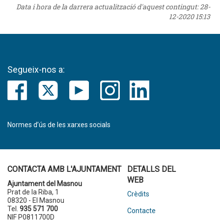
Data i hora de la darrera actualització d'aquest contingut:
28-
12-2020 15:13
Segueix-nos a:
Normes d’ús de les xarxes socials
CONTACTA AMB L'AJUNTAMENT
DETALLS DEL
WEB
Ajuntament del Masnou
Prat de la Riba, 1
Crèdits
08320 - El Masnou
Tel.
935 571 700
Contacte
NIF P0811700D