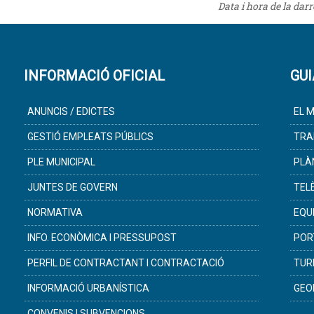
Data i hora de la dar
INFORMACIÓ OFICIAL
GUI
ANUNCIS / EDICTES
EL M
GESTIÓ EMPLEATS PÚBLICS
TRA
PLE MUNICIPAL
PLÀ
JUNTES DE GOVERN
TEL
NORMATIVA
EQU
INFO. ECONÒMICA I PRESSUPOST
POR
PERFIL DE CONTRACTANT I CONTRACTACIÓ
TUR
INFORMACIÓ URBANÍSTICA
GEO
CONVENIS I SUBVENCIONS