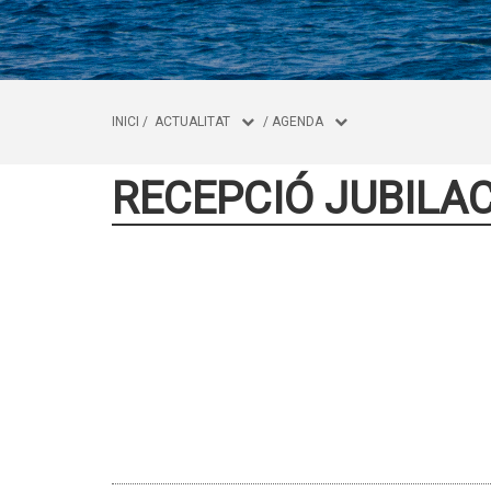
INICI
/
ACTUALITAT
/
AGENDA
RECEPCIÓ JUBILA