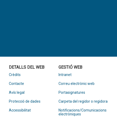
DETALLS DEL WEB
GESTIÓ WEB
Crèdits
Intranet
Contacte
Correu electrònic web
Avís legal
Portasignatures
Protecció de dades
Carpeta del regidor o regidora
Accessibilitat
Notificacions/Comunicacions
electròniques