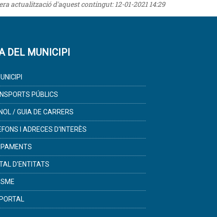
rera actualització d'aquest contingut:
12-01-2021 14:29
A DEL MUNICIPI
UNICIPI
NSPORTS PÚBLICS
NOL / GUIA DE CARRERS
ÈFONS I ADRECES D'INTERÈS
IPAMENTS
TAL D'ENTITATS
ISME
PORTAL