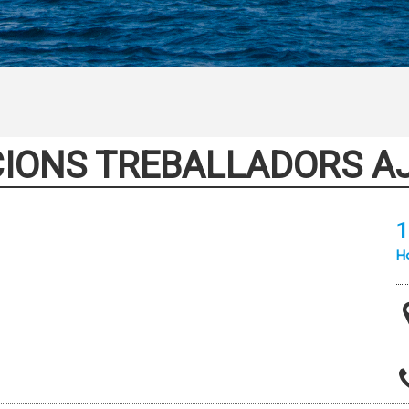
CIONS TREBALLADORS 
1
Ho