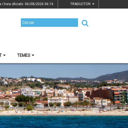
a i hora oficials: 06/08/2026
06:16
TRADUCTOR
T
TEMES