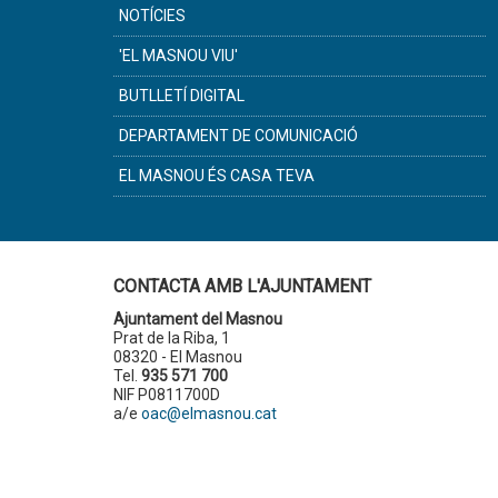
NOTÍCIES
'EL MASNOU VIU'
BUTLLETÍ DIGITAL
DEPARTAMENT DE COMUNICACIÓ
EL MASNOU ÉS CASA TEVA
CONTACTA AMB L'AJUNTAMENT
Ajuntament del Masnou
Prat de la Riba, 1
08320 - El Masnou
Tel.
935 571 700
NIF P0811700D
a/e
oac@elmasnou.cat