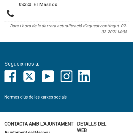
08320 El Masnou
Data i hora de la darrera actualització d'aquest contingut:
02-
02-2021 14:08
Segueix-nos a:
Normes d’ús de les xarxes socials
CONTACTA AMB L'AJUNTAMENT
DETALLS DEL
WEB
Ajuntament del Masnou