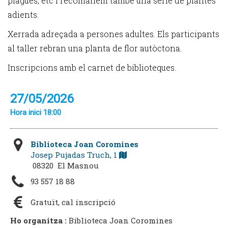
plagues, etc i recomanem també una sèrie de plantes
adients.
Xerrada adreçada a persones adultes. Els participants
al taller rebran una planta de flor autòctona.
Inscripcions amb el carnet de biblioteques.
27/05/2026
Hora inici 18:00
Biblioteca Joan Coromines
Josep Pujadas Truch, 1
08320 El Masnou
93 557 18 88
Gratuït, cal inscripció
Ho organitza :
Biblioteca Joan Coromines