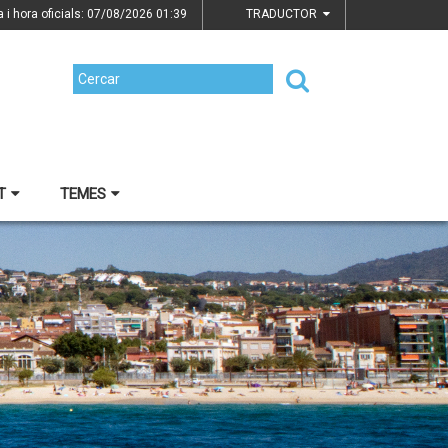
a i hora oficials: 07/08/2026
01:39
TRADUCTOR
T
TEMES