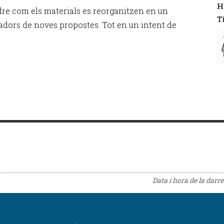
H
dre com els materials es reorganitzen en un
T
dors de noves propostes. Tot en un intent de
Data i hora de la darr