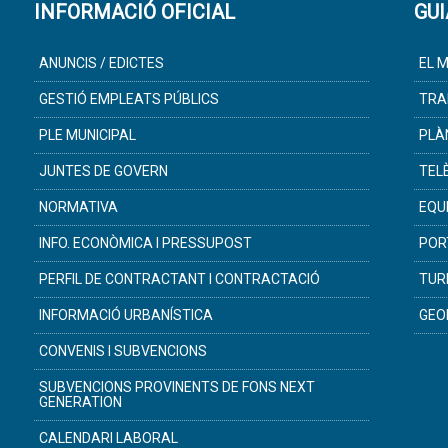
INFORMACIÓ OFICIAL
GUI
ANUNCIS / EDICTES
EL M
GESTIÓ EMPLEATS PÚBLICS
TRA
PLE MUNICIPAL
PLÀ
JUNTES DE GOVERN
TEL
NORMATIVA
EQU
INFO. ECONÒMICA I PRESSUPOST
POR
PERFIL DE CONTRACTANT I CONTRACTACIÓ
TUR
INFORMACIÓ URBANÍSTICA
GEO
CONVENIS I SUBVENCIONS
SUBVENCIONS PROVINENTS DE FONS NEXT
GENERATION
CALENDARI LABORAL