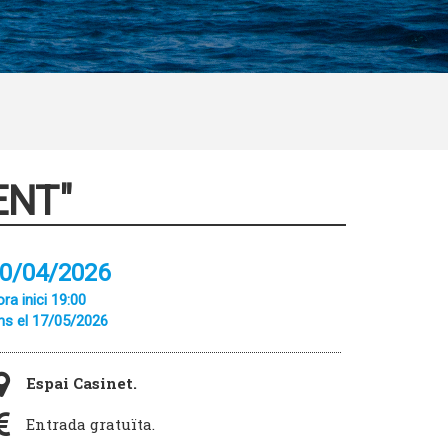
ENT"
0/04/2026
ra inici 19:00
ns el 17/05/2026
Espai Casinet.
Entrada gratuïta.