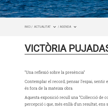
INICI
/
ACTUALITAT
/
AGENDA
VICTÒRIA PUJADA
"Una reflexió sobre la presència"
Contemplar el record, pensar l’espai, sentir e
és fora de la mateixa obra.
Aquesta exposició recull una “Col·lecció de
percepció i que, més enllà d’un resultat, ens 