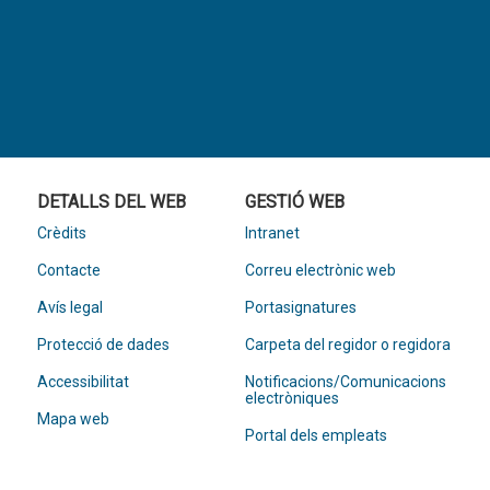
DETALLS DEL WEB
GESTIÓ WEB
Crèdits
Intranet
Contacte
Correu electrònic web
Avís legal
Portasignatures
Protecció de dades
Carpeta del regidor o regidora
Accessibilitat
Notificacions/Comunicacions
electròniques
Mapa web
Portal dels empleats