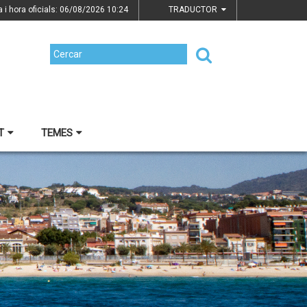
a i hora oficials: 06/08/2026
10:24
TRADUCTOR
T
TEMES