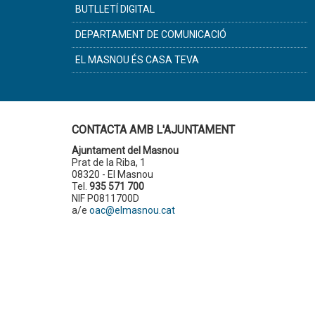
BUTLLETÍ DIGITAL
DEPARTAMENT DE COMUNICACIÓ
EL MASNOU ÉS CASA TEVA
CONTACTA AMB L'AJUNTAMENT
Ajuntament del Masnou
Prat de la Riba, 1
08320 - El Masnou
Tel.
935 571 700
NIF P0811700D
a/e
oac@elmasnou.cat