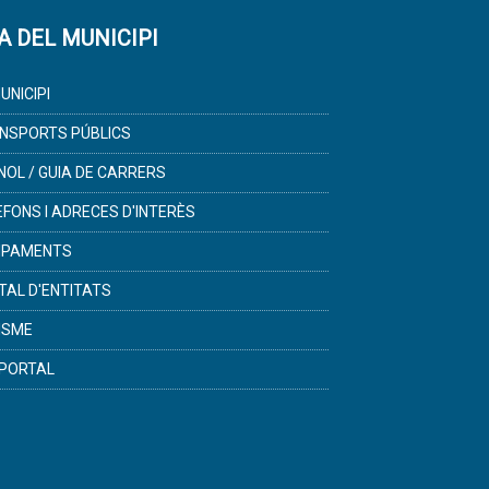
A DEL MUNICIPI
UNICIPI
NSPORTS PÚBLICS
NOL / GUIA DE CARRERS
ÈFONS I ADRECES D'INTERÈS
IPAMENTS
TAL D'ENTITATS
ISME
PORTAL