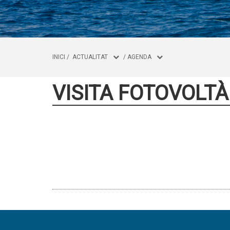
INICI
/
ACTUALITAT
/
AGENDA
VISITA FOTOVOLTÀ