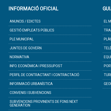
INFORMACIÓ OFICIAL
GUI
ANUNCIS / EDICTES
EL M
GESTIÓ EMPLEATS PÚBLICS
TRA
PLE MUNICIPAL
PLÀ
JUNTES DE GOVERN
TEL
NORMATIVA
EQU
INFO. ECONÒMICA I PRESSUPOST
POR
PERFIL DE CONTRACTANT I CONTRACTACIÓ
TUR
INFORMACIÓ URBANÍSTICA
GEO
CONVENIS I SUBVENCIONS
SUBVENCIONS PROVINENTS DE FONS NEXT
GENERATION