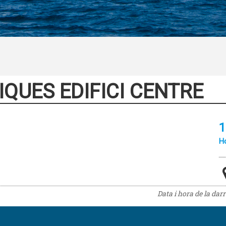
IQUES EDIFICI CENTRE
1
Ho
Data i hora de la dar