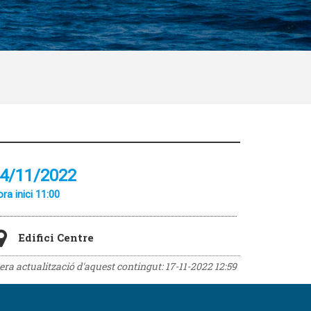
4/11/2022
ra inici 11:00
Edifici Centre
rera actualització d'aquest contingut:
17-11-2022 12:59