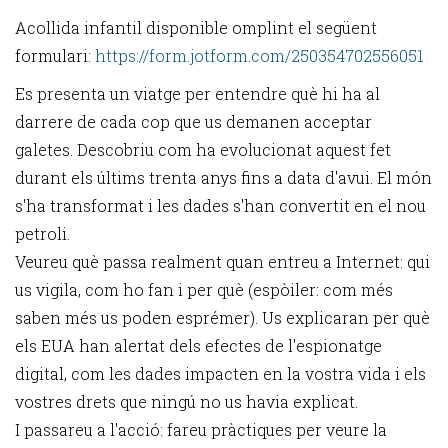
Acollida infantil disponible omplint el següent
formulari:
https://form.jotform.com/250354702556051
Es presenta un viatge per entendre què hi ha al
darrere de cada cop que us demanen acceptar
galetes. Descobriu com ha evolucionat aquest fet
durant els últims trenta anys fins a data d'avui. El món
s'ha transformat i les dades s'han convertit en el nou
petroli.
Veureu què passa realment quan entreu a Internet: qui
us vigila, com ho fan i per què (espòiler: com més
saben més us poden esprémer). Us explicaran per què
els EUA han alertat dels efectes de l'espionatge
digital, com les dades impacten en la vostra vida i els
vostres drets que ningú no us havia explicat.
I passareu a l'acció: fareu pràctiques per veure la