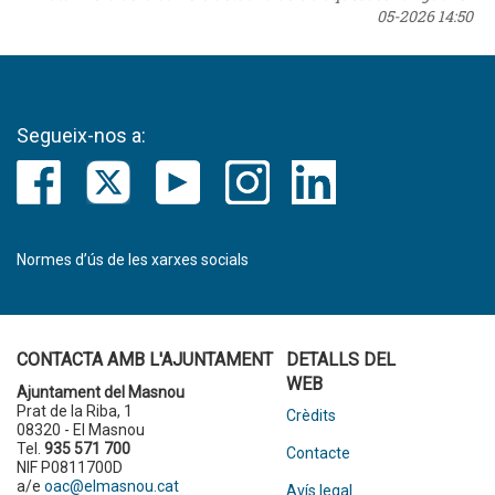
05-2026 14:50
Segueix-nos a:
Normes d’ús de les xarxes socials
CONTACTA AMB L'AJUNTAMENT
DETALLS DEL
WEB
Ajuntament del Masnou
Prat de la Riba, 1
Crèdits
08320 - El Masnou
Tel.
935 571 700
Contacte
NIF P0811700D
a/e
oac@elmasnou.cat
Avís legal