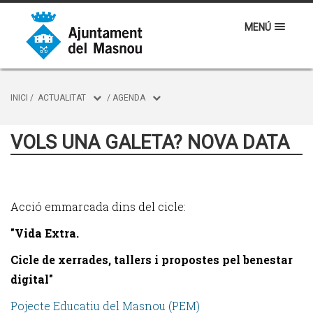
MENÚ
INICI
/
ACTUALITAT
/
AGENDA
VOLS UNA GALETA? NOVA DATA
Acció emmarcada dins del cicle:
"Vida Extra.
Cicle de xerrades, tallers i propostes pel benestar
digital"
Pojecte Educatiu del Masnou (PEM)