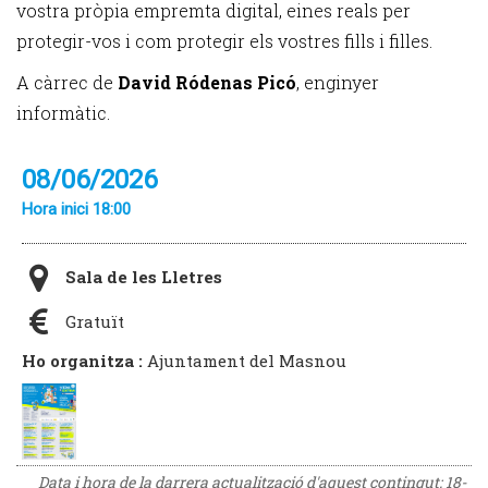
vostra pròpia empremta digital, eines reals per
protegir-vos i com protegir els vostres fills i filles.
A càrrec de
David Ródenas Picó
, enginyer
informàtic.
08/06/2026
Hora inici 18:00
Sala de les Lletres
Gratuït
Ho organitza :
Ajuntament del Masnou
Data i hora de la darrera actualització d'aquest contingut:
18-