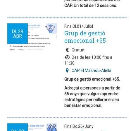
CAP. Un total de 12 sessions.
Fins Dl.01/Juliol
Dl.
29
Grup de gestió
ABR
emocional +65
Gratuït
Des de les 10:00 fins a
11:30
CAP El Masnou-Alella
Grup de gestió emocional +65.
Adreçat a persones a partir de
65 anys que vulguin aprendre
estratègies per millorar el seu
benestar emocional.
Fins Dc.26/Juny