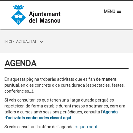
MENÚ
INICI
/
ACTUALITAT
AGENDA
En aquesta pàgina trobaràs activitats que es fan
de manera
puntual,
en dies concrets o de curta durada (espectacles, festes,
conferències...).
Si vols consultar les que tenen una llarga durada perquè es
repeteixen de forma estable durant mesos o setmanes, com ara
tallers o cursos amb sessions periòdiques, consulta l'
Agenda
d'activitats continuades clicant aquí
.
Si vols consultar l'històric de l'agenda
cliqueu aquí.