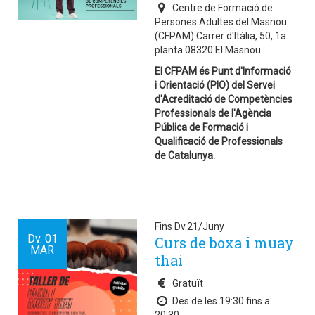
Centre de Formació de
Persones Adultes del Masnou
(CFPAM) Carrer d'Itàlia, 50, 1a
planta 08320 El Masnou
El CFPAM és Punt d'Informació
i Orientació (PIO) del Servei
d'Acreditació de Competències
Professionals de l'Agència
Pública de Formació i
Qualificació de Professionals
de Catalunya.
Fins Dv.21/Juny
Dv.
01
Curs de boxa i muay
MAR
thai
Gratuït
Des de les 19:30 fins a