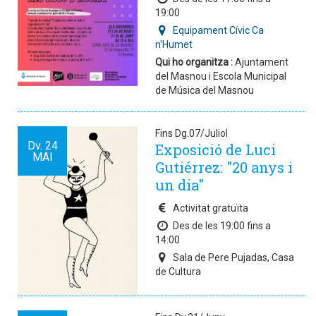
19:00
Equipament Cívic Ca
n'Humet
Qui ho organitza :
Ajuntament
del Masnou i Escola Municipal
de Música del Masnou
Fins Dg.07/Juliol
Dv.
24
Exposició de Luci
MAI
Gutiérrez: "20 anys i
un dia"
Activitat gratuïta
Des de les 19:00 fins a
14:00
Sala de Pere Pujadas, Casa
de Cultura