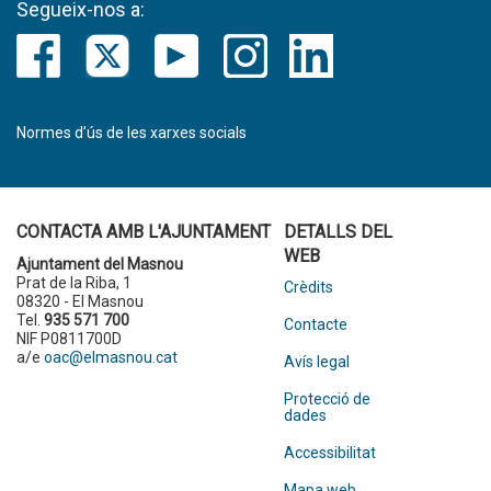
Segueix-nos a:
Normes d’ús de les xarxes socials
CONTACTA AMB L'AJUNTAMENT
DETALLS DEL
WEB
Ajuntament del Masnou
Prat de la Riba, 1
Crèdits
08320 - El Masnou
Tel.
935 571 700
Contacte
NIF P0811700D
a/e
oac@elmasnou.cat
Avís legal
Protecció de
dades
Accessibilitat
Mapa web