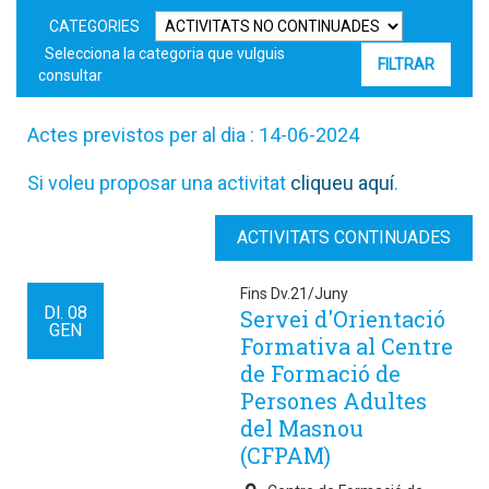
CATEGORIES
Selecciona la categoria que vulguis
consultar
Actes previstos per al dia : 14-06-2024
Si voleu proposar una activitat
cliqueu aquí
.
ACTIVITATS CONTINUADES
Fins Dv.21/Juny
Dl.
08
Servei d'Orientació
GEN
Formativa al Centre
de Formació de
Persones Adultes
del Masnou
(CFPAM)