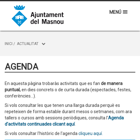
MENÚ
INICI
/
ACTUALITAT
AGENDA
En aquesta pàgina trobaràs activitats que es fan
de manera
puntual,
en dies concrets o de curta durada (espectacles, festes,
conferències...).
Si vols consultar les que tenen una llarga durada perquè es
repeteixen de forma estable durant mesos o setmanes, com ara
tallers o cursos amb sessions periòdiques, consulta l'
Agenda
d'activitats continuades clicant aquí
.
Si vols consultar l'històric de l'agenda
cliqueu aquí.