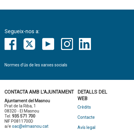
Segueix-nos a:
Normes d’ús de les xarxes socials
CONTACTA AMB L'AJUNTAMENT
DETALLS DEL
WEB
Ajuntament del Masnou
Prat de la Riba, 1
Crèdits
08320 - El Masnou
Tel.
935 571 700
Contacte
NIF P0811700D
a/e
oac@elmasnou.cat
Avís legal