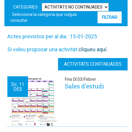
CATEGORIES
Selecciona la categoria que vulguis
consultar
Actes previstos per al dia : 15-01-2025
Si voleu proposar una activitat
cliqueu aquí
.
ACTIVITATS CONTINUADES
Fins Dl.03/Febrer
Dc.
11
Sales d'estudi
DES