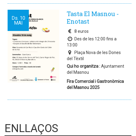
Tasta El Masnou -
Ds.
10
Enotast
MAI
8 euros
Des de les 12:00 fins a
13:00
Plaça Nova de les Dones
del Tèxtil
Qui ho organitza :
Ajuntament
del Masnou
Fira Comercial i Gastronòmica
del Masnou 2025
ENLLAÇOS