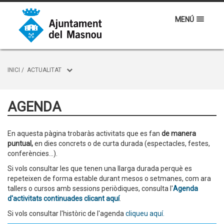
MENÚ
INICI
/
ACTUALITAT
AGENDA
En aquesta pàgina trobaràs activitats que es fan
de manera
puntual,
en dies concrets o de curta durada (espectacles, festes,
conferències...).
Si vols consultar les que tenen una llarga durada perquè es
repeteixen de forma estable durant mesos o setmanes, com ara
tallers o cursos amb sessions periòdiques, consulta l'
Agenda
d'activitats continuades clicant aquí
.
Si vols consultar l'històric de l'agenda
cliqueu aquí.