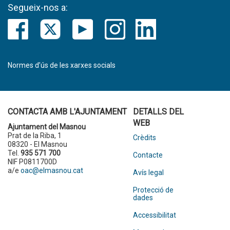
Segueix-nos a:
Normes d’ús de les xarxes socials
CONTACTA AMB L'AJUNTAMENT
DETALLS DEL
WEB
Ajuntament del Masnou
Prat de la Riba, 1
Crèdits
08320 - El Masnou
Tel.
935 571 700
Contacte
NIF P0811700D
a/e
oac@elmasnou.cat
Avís legal
Protecció de
dades
Accessibilitat