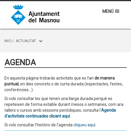
MENÚ
INICI
/
ACTUALITAT
AGENDA
En aquesta pàgina trobaràs activitats que es fan
de manera
puntual,
en dies concrets o de curta durada (espectacles, festes,
conferències...).
Si vols consultar les que tenen una llarga durada perquè es
repeteixen de forma estable durant mesos o setmanes, com ara
tallers o cursos amb sessions periòdiques, consulta l'
Agenda
d'activitats continuades clicant aquí
.
Si vols consultar l'històric de l'agenda
cliqueu aquí.