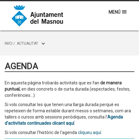
MENÚ
INICI
/
ACTUALITAT
AGENDA
En aquesta pàgina trobaràs activitats que es fan
de manera
puntual,
en dies concrets o de curta durada (espectacles, festes,
conferències...).
Si vols consultar les que tenen una llarga durada perquè es
repeteixen de forma estable durant mesos o setmanes, com ara
tallers o cursos amb sessions periòdiques, consulta l'
Agenda
d'activitats continuades clicant aquí
.
Si vols consultar l'històric de l'agenda
cliqueu aquí.