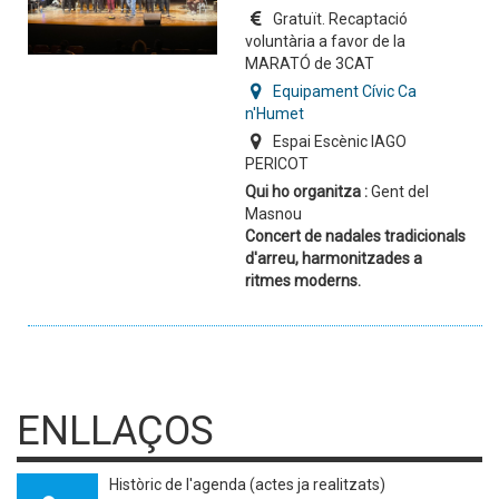
Gratuït. Recaptació
voluntària a favor de la
MARATÓ de 3CAT
Equipament Cívic Ca
n'Humet
Espai Escènic IAGO
PERICOT
Qui ho organitza :
Gent del
Masnou
Concert de nadales tradicionals
d'arreu, harmonitzades a
ritmes moderns.
ENLLAÇOS
Històric de l'agenda (actes ja realitzats)