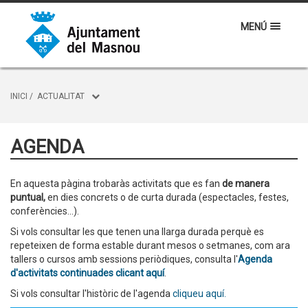
MENÚ
INICI
/
ACTUALITAT
AGENDA
En aquesta pàgina trobaràs activitats que es fan
de manera
puntual,
en dies concrets o de curta durada (espectacles, festes,
conferències...).
Si vols consultar les que tenen una llarga durada perquè es
repeteixen de forma estable durant mesos o setmanes, com ara
tallers o cursos amb sessions periòdiques, consulta l'
Agenda
d'activitats continuades clicant aquí
.
Si vols consultar l'històric de l'agenda
cliqueu aquí.