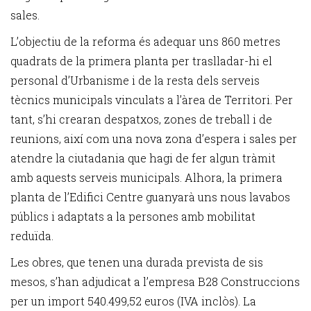
sales.
L’objectiu de la reforma és adequar uns 860 metres
quadrats de la primera planta per traslladar-hi el
personal d’Urbanisme i de la resta dels serveis
tècnics municipals vinculats a l’àrea de Territori. Per
tant, s’hi crearan despatxos, zones de treball i de
reunions, així com una nova zona d’espera i sales per
atendre la ciutadania que hagi de fer algun tràmit
amb aquests serveis municipals. Alhora, la primera
planta de l’Edifici Centre guanyarà uns nous lavabos
públics i adaptats a la persones amb mobilitat
reduïda.
Les obres, que tenen una durada prevista de sis
mesos, s’han adjudicat a l’empresa B28 Construccions
per un import 540.499,52 euros (IVA inclòs). La