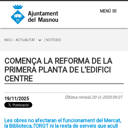
MENÚ
INICI
/
ACTUALITAT
/
NOTÍCIES
COMENÇA LA REFORMA DE LA
PRIMERA PLANTA DE L'EDIFICI
CENTRE
Última revisió
20-11-2025 09:27
19/11/2025
Les obres no afectaran el funcionament del Mercat,
la Biblioteca, l’ORGT ni la resta de serveis que acull