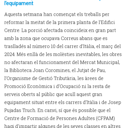
l’equipament
Aquesta setmana han començat els treballs per
reformar la meitat de la primera planta de l’Edifici
Centre. La porció afectada coincideix en gran part
amb la zona que ocupava Correus abans que es
traslladés al número 10 del carrer d’Itàlia, el març del
2024. Més enllà de les molèsties inevitables, les obres
no afectaran el funcionament del Mercat Municipal,
la Biblioteca Joan Coromines, el Jutjat de Pau,
l’Organisme de Gestió Tributària, les àrees de
Promoció Econòmica i d’Ocupació ni la resta de
serveis oberts al públic que acull aquest gran
equipament situat entre els carrers d’Itàlia i de Josep
Pujadas Truch. En canvi, sí que és possible que el
Centre de Formació de Persones Adultes (CFPAM)
hagi d'impartir algunes de les seves classes en altres