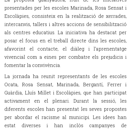
presentades per les escoles Marinada, Rosa Sensat i
Escolàpies, consisteix en la realització de xerrades,
intercanvis, tallers i altres accions de sensibilització
als centres educatius. La iniciativa ha destacat per
posar el focus en el treball directe dins les escoles,
afavorint el contacte, el diàleg i l’aprenentatge
vivencial com a eines per combatre els prejudicis i
fomentar la convivència.
La jornada ha reunit representants de les escoles
Ocata, Rosa Sensat, Marinada, Bergantí, Ferrer i
Guàrdia, Lluís Millet i Escolàpies, que han participat
activament en el plenari. Durant la sessió, les
diferents escoles han presentat les seves propostes
per abordar el racisme al municipi. Les idees han
estat diverses i han inclòs campanyes de