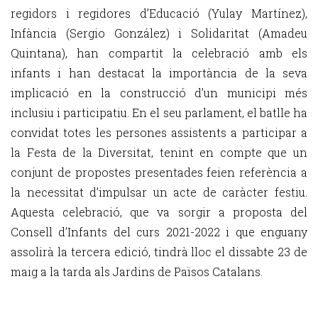
regidors i regidores d’Educació (Yulay Martínez),
Infància (Sergio González) i Solidaritat (Amadeu
Quintana), han compartit la celebració amb els
infants i han destacat la importància de la seva
implicació en la construcció d’un municipi més
inclusiu i participatiu. En el seu parlament, el batlle ha
convidat totes les persones assistents a participar a
la Festa de la Diversitat, tenint en compte que un
conjunt de propostes presentades feien referència a
la necessitat d’impulsar un acte de caràcter festiu.
Aquesta celebració, que va sorgir a proposta del
Consell d’Infants del curs 2021-2022 i que enguany
assolirà la tercera edició, tindrà lloc el dissabte 23 de
maig a la tarda als Jardins de Països Catalans.