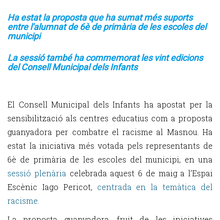
Ha estat la proposta que ha sumat més suports
entre
l'alumnat de 6è de primària de les escoles del
municipi
La sessió també ha commemorat les vint edicions
del Consell Municipal dels Infants
El Consell Municipal dels Infants ha apostat per la
sensibilització als centres educatius com a proposta
guanyadora per combatre el racisme al Masnou. Ha
estat la iniciativa més votada pels representants de
6è de primària de les escoles del municipi, en una
sessió plenària
celebrada aquest 6 de maig a l’Espai
Escènic Iago Pericot,
centrada en la temàtica del
racisme.
La proposta guanyadora, fruit de les iniciatives