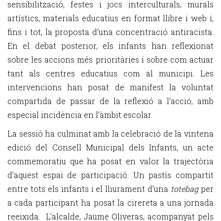
sensibilització, festes i jocs interculturals, murals
artístics, materials educatius en format llibre i web i,
fins i tot, la proposta d’una concentració antiracista.
En el debat posterior, els infants han reflexionat
sobre les accions més prioritàries i sobre com actuar
tant als centres educatius com al municipi. Les
intervencions han posat de manifest la voluntat
compartida de passar de la reflexió a l’acció, amb
especial incidència en l’àmbit escolar.
La sessió ha culminat amb la celebració de la vintena
edició del Consell Municipal dels Infants, un acte
commemoratiu que ha posat en valor la trajectòria
d’aquest espai de participació. Un pastís compartit
entre tots els infants i el lliurament d’una
totebag
per
a cada participant ha posat la cirereta a una jornada
reeixida. L’alcalde, Jaume Oliveras, acompanyat pels