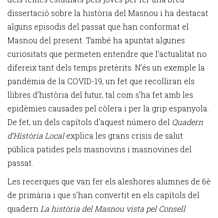
dissertació sobre la història del Masnou i ha destacat
alguns episodis del passat que han conformat el
Masnou del present. També ha apuntat algunes
curiositats que permeten entendre que l’actualitat no
difereix tant dels temps pretèrits. N’és un exemple la
pandèmia de la COVID-19, un fet que recolliran els
llibres d’història del futur, tal com s’ha fet amb les
epidèmies causades pel còlera i per la grip espanyola.
De fet, un dels capítols d’aquest número del
Quadern
d’Història Local
explica les grans crisis de salut
pública patides pels masnovins i masnovines del
passat.
Les recerques que van fer els aleshores alumnes de 6è
de primària i que s’han convertit en els capítols del
quadern
La història del Masnou vista pel Consell