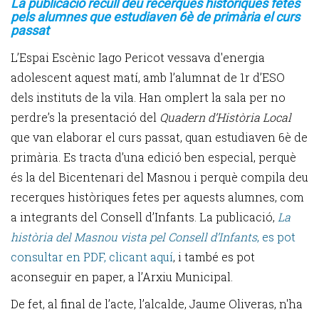
La publicació recull deu recerques històriques fetes
pels alumnes que estudiaven 6è de primària el curs
passat
L’Espai Escènic Iago Pericot vessava d'energia
adolescent aquest matí, amb l’alumnat de 1r d’ESO
dels instituts de la vila. Han omplert la sala per no
perdre’s la presentació del
Quadern d’Història Local
que van elaborar el curs passat, quan estudiaven 6è de
primària. Es tracta d’una edició ben especial, perquè
és la del Bicentenari del Masnou i perquè compila deu
recerques històriques fetes per aquests alumnes, com
a integrants del Consell d’Infants. La publicació,
La
història del Masnou vista pel Consell d’Infants
, es pot
consultar en PDF, clicant aquí
, i també es pot
aconseguir en paper, a l’Arxiu Municipal.
De fet, al final de l’acte, l’alcalde, Jaume Oliveras, n'ha