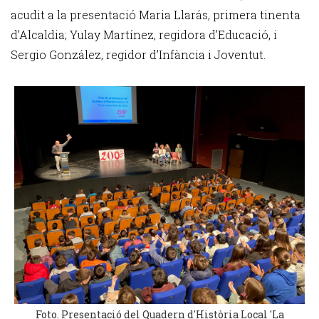
acudit a la presentació Maria Llarás, primera tinenta
d’Alcaldia; Yulay Martínez, regidora d’Educació, i
Sergio González, regidor d’Infància i Joventut.
Foto. Presentació del Quadern d'Història Local 'La