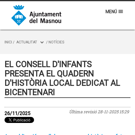
MENÚ
INICI
/
ACTUALITAT
/
NOTÍCIES
EL CONSELL D'INFANTS
PRESENTA EL QUADERN
D'HISTÒRIA LOCAL DEDICAT AL
BICENTENARI
Última revisió
28-11-2025 15:29
26/11/2025