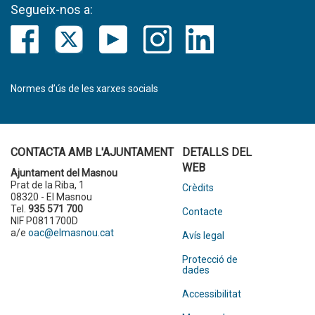
Segueix-nos a:
Normes d’ús de les xarxes socials
CONTACTA AMB L'AJUNTAMENT
DETALLS DEL
WEB
Ajuntament del Masnou
Prat de la Riba, 1
Crèdits
08320 - El Masnou
Tel.
935 571 700
Contacte
NIF P0811700D
a/e
oac@elmasnou.cat
Avís legal
Protecció de
dades
Accessibilitat