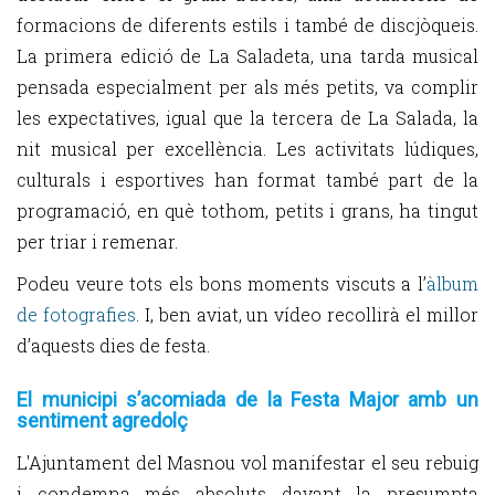
formacions de diferents estils i també de discjòqueis.
La primera edició de La Saladeta, una tarda musical
pensada especialment per als més petits, va complir
les expectatives, igual que la tercera de La Salada, la
nit musical per excel·lència. Les activitats lúdiques,
culturals i esportives han format també part de la
programació, en què tothom, petits i grans, ha tingut
per triar i remenar.
Podeu veure tots els bons moments viscuts a l’
àlbum
de fotografies
. I, ben aviat, un vídeo recollirà el millor
d’aquests dies de festa.
El municipi s’acomiada de la Festa Major amb un
sentiment agredolç
L'Ajuntament del Masnou vol manifestar el seu rebuig
i condemna més absoluts davant la presumpta