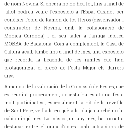
de nom Novina. Si encara no ho heu fet, fins a final de
juliol podreu veure l’exposició a l’Espai Casinet per
conèixer l'obra de Ramón de los Heros (dissenyador i
constructor de Novina, amb la col·laboració de
Mònica Cardona) i el seu taller a l’antiga fàbrica
MOBBA de Badalona. Com a complement, la Casa de
Cultura acull, també fins a final de mes, una exposició
que recorda la llegenda de les nimfes que han
protagonitzat el pregó de Festa Major els darrers
anys.
A manca de la valoració de la Comissió de Festes, que
es reunirà properament, aquesta ha estat una festa
molt participativa, especialment la nit de la revetlla
de Sant Pere, vetllada en què a la platja gairebé no hi
cabia ningú més. La música, un any més, ha tornat a
destacar entre el gruix d’actes, amb actuacions de