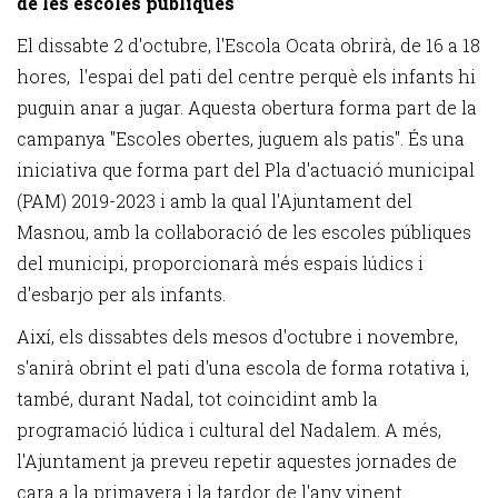
de les escoles públiques
El dissabte 2 d'octubre, l'Escola Ocata obrirà, de 16 a 18
hores, l'espai del pati del centre perquè els infants hi
puguin anar a jugar. Aquesta obertura forma part de la
campanya "Escoles obertes, juguem als patis". És una
iniciativa que forma part del Pla d'actuació municipal
(PAM) 2019-2023 i amb la qual l'Ajuntament del
Masnou, amb la col·laboració de les escoles públiques
del municipi, proporcionarà més espais lúdics i
d'esbarjo per als infants.
Així, els dissabtes dels mesos d'octubre i novembre,
s'anirà obrint el pati d'una escola de forma rotativa i,
també, durant Nadal, tot coincidint amb la
programació lúdica i cultural del Nadalem
. A més,
l'Ajuntament ja preveu repetir aquestes jornades de
cara a la primavera i la tardor de l'any vinent.