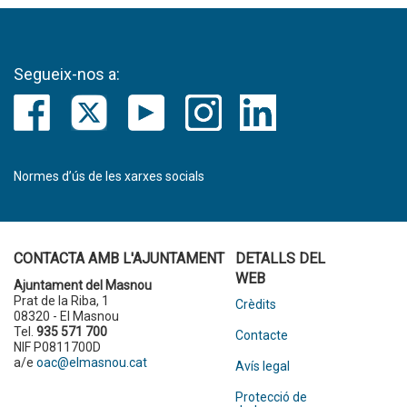
Segueix-nos a:
Normes d’ús de les xarxes socials
CONTACTA AMB L'AJUNTAMENT
DETALLS DEL
WEB
Ajuntament del Masnou
Prat de la Riba, 1
Crèdits
08320 - El Masnou
Tel.
935 571 700
Contacte
NIF P0811700D
a/e
oac@elmasnou.cat
Avís legal
Protecció de