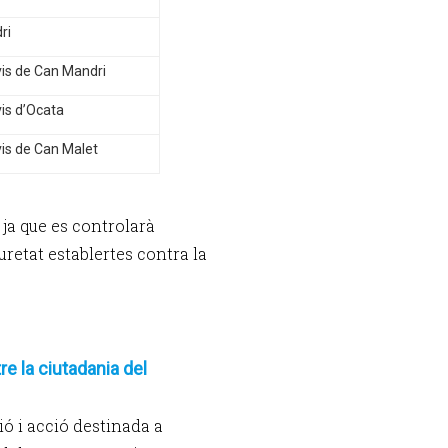
ri
Avis de Can Mandri
vis d’Ocata
Avis de Can Malet
 ja que es controlarà
uretat establertes contra la
e la ciutadania del
ó i acció destinada a