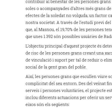
contribuir al benestar de les persones gran
soles o acompanyades d'altres més grans de 70
efectes de la soledat no volguda, un factor 
nostra societat. A través de l'estudi previ de
que, al Masnou, el 19,70% de les persones te
que unes 1.392 són possibles usuàries de Rad
L'objectiu principal d'aquest projecte és dete
de risc de les persones grans creant una xa
de vinculació i suport per tal de reduir o elim
social de la gent gran del poble.
Així, les persones grans que escullen viure 
complicitat del seu entorn. Des del veïnat fin
serveis i persones voluntàries, el projecte es
inclou diferents actuacions per oferir un ser
eixos són els següents: