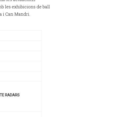
b les exhibicions de ball
ta i Can Mandri.
ECTE RADARS