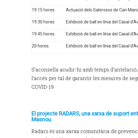
19.15 hores
Actuació dels Salerosos de Can Mand
19.30 hores
Exhibició de ball en línia del Casal d’
19.45 hores
Exhibició de ball en línia del Casal d’A
20 hores
Exhibició de ball en línia del Casal d’
S’aconsella acudir-hi amb temps d’antelació,
l’accés per tal de garantir les mesures de seg
COVID-19.
El projecte RADARS, una xarxa de suport entr
Masnou
Radars és una xarxa comunitària de prevenci