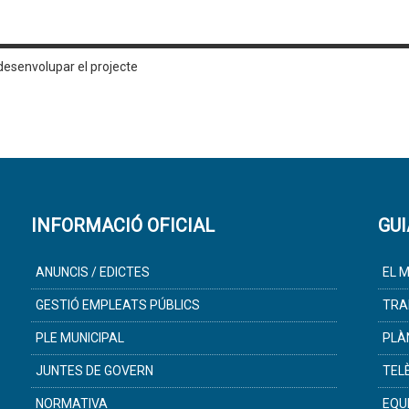
desenvolupar el projecte
INFORMACIÓ OFICIAL
GUI
ANUNCIS / EDICTES
EL M
GESTIÓ EMPLEATS PÚBLICS
TRA
PLE MUNICIPAL
PLÀ
JUNTES DE GOVERN
TEL
NORMATIVA
EQU