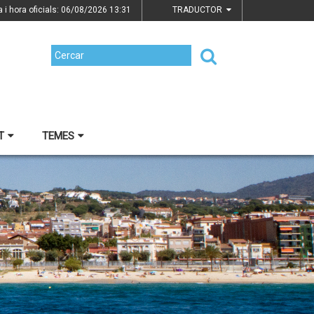
a i hora oficials: 06/08/2026
13:31
TRADUCTOR
T
TEMES