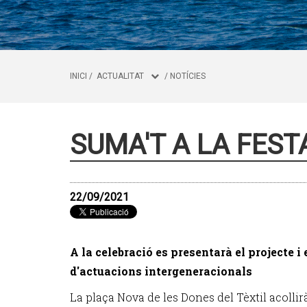
INICI
/
ACTUALITAT
/
NOTÍCIES
SUMA'T A LA FES
22/09/2021
A la celebració es presentarà el projecte i
d'actuacions intergeneracionals
La plaça Nova de les Dones del Tèxtil acollirà