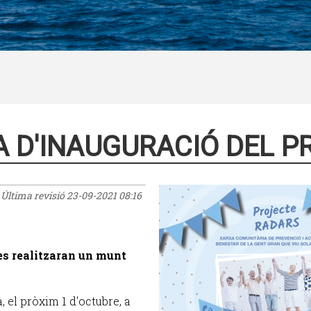
TA D'INAUGURACIÓ DEL 
Última revisió
23-09-2021 08:16
 es realitzaran un munt
, el pròxim 1 d'octubre, a