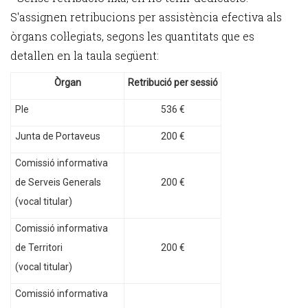
S'assignen retribucions per assistència efectiva als
òrgans col·legiats, segons les quantitats que es
detallen en la taula següent:
Òrgan
Retribució per sessió
Ple
536 €
Junta de Portaveus
200 €
Comissió informativa
de Serveis Generals
200 €
(vocal titular)
Comissió informativa
de Territori
200 €
(vocal titular)
Comissió informativa