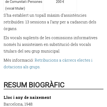
de Comunitat i Persones
200 €
(vocal titular)
S'ha establert un topall màxim d'assistències
retribuïdes: 13 sessions a l'any per a cadascun dels
òrgans.
Els vocals suplents de les comissions informatives
només hi assisteixen en substitució dels vocals
titulars del seu grup municipal.
Més informació:
Retribucions a càrrecs electes i
dotacions als grups
.
RESUM BIOGRÀFIC
Lloc i any de naixement
Barcelona, 1948.