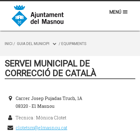
MENÚ
INICI
/
GUIA DEL MUNICIPI
/
EQUIPAMENTS
SERVEI MUNICIPAL DE
CORRECCIÓ DE CATALÀ
Carrer Josep Pujadas Truch, 1A
08320 - El Masnou
Tècnica : Mònica Clotet
clotetsm@elmasnou.cat