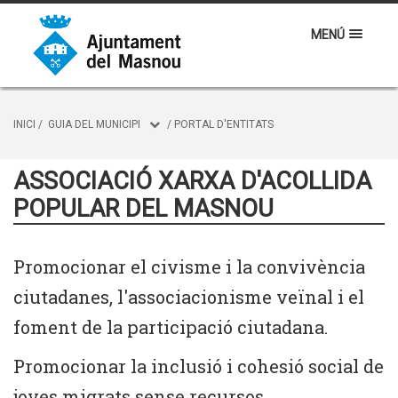
MENÚ
INICI
/
GUIA DEL MUNICIPI
/
PORTAL D'ENTITATS
ASSOCIACIÓ XARXA D'ACOLLIDA
POPULAR DEL MASNOU
Promocionar el civisme i la convivència
ciutadanes, l'associacionisme veïnal i el
foment de la participació ciutadana.
Promocionar la inclusió i cohesió social de
joves migrats sense recursos.