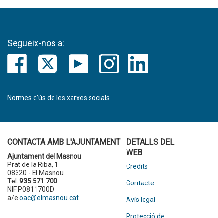
Segueix-nos a:
Normes d’ús de les xarxes socials
CONTACTA AMB L'AJUNTAMENT
DETALLS DEL
WEB
Ajuntament del Masnou
Prat de la Riba, 1
Crèdits
08320 - El Masnou
Tel.
935 571 700
Contacte
NIF P0811700D
a/e
oac@elmasnou.cat
Avís legal
Protecció de