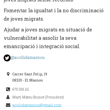
Fomentar la igualtat i la no discriminació
de joves migrats.
Ajudar a joves migrats en situació de
vulnerabilitat a assolir la seva
emancipació i integració social.
@acollidamasnou
Carrer Sant Felip, 19
08320 - El Masnou
675 036 111
Martí Mateu Brunet (President)
acollidamasnou@gmail.com