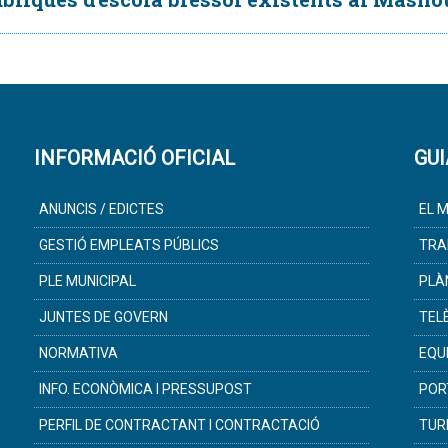
INFORMACIÓ OFICIAL
GUI
ANUNCIS / EDICTES
EL M
GESTIÓ EMPLEATS PÚBLICS
TRA
PLE MUNICIPAL
PLÀ
JUNTES DE GOVERN
TEL
NORMATIVA
EQU
INFO. ECONÒMICA I PRESSUPOST
POR
PERFIL DE CONTRACTANT I CONTRACTACIÓ
TUR