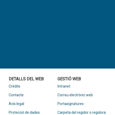
DETALLS DEL WEB
GESTIÓ WEB
Crèdits
Intranet
Contacte
Correu electrònic web
Avís legal
Portasignatures
Protecció de dades
Carpeta del regidor o regidora