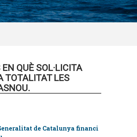
EN QUÈ SOL·LICITA
A TOTALITAT LES
ASNOU.
 Generalitat de Catalunya financi
u.