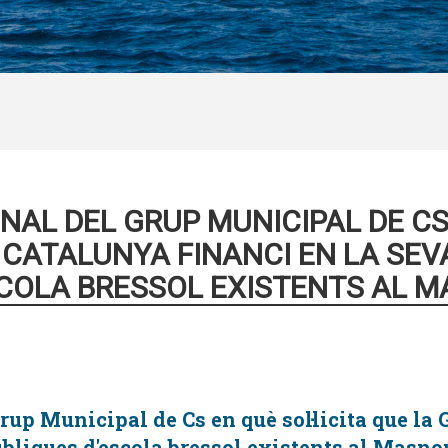
NAL DEL GRUP MUNICIPAL DE CS 
 CATALUNYA FINANCI EN LA SEV
SCOLA BRESSOL EXISTENTS AL M
rup Municipal de Cs en què sol·licita que la
públiques d'escola bressol existents al Masno