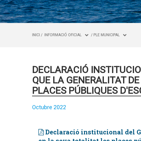
INICI
/
INFORMACIÓ OFICIAL
/
PLE MUNICIPAL
DECLARACIÓ INSTITUCIO
QUE LA GENERALITAT DE
PLACES PÚBLIQUES D'E
Octubre 2022
Declaració institucional del G
en la seva totalitat les places 