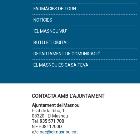
FARMÀCIES DE TORN
NOTÍCIES
'EL MASNOU VIU'
BUTLLETÍ DIGITAL
DEPARTAMENT DE COMUNICACIÓ
EL MASNOU ÉS CASA TEVA
CONTACTA AMB L'AJUNTAMENT
Ajuntament del Masnou
Prat de la Riba, 1
08320 - El Masnou
Tel.
935 571 700
NIF P0811700D
a/e
oac@elmasnou.cat