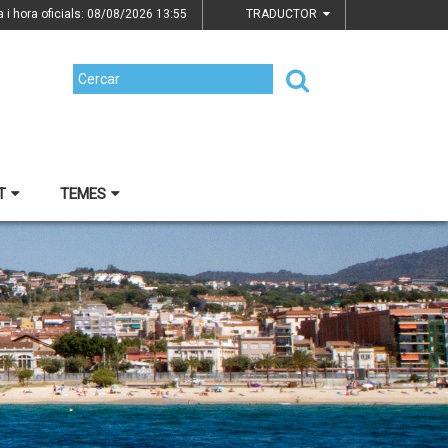
a i hora oficials: 08/08/2026
13:55
TRADUCTOR
T
TEMES